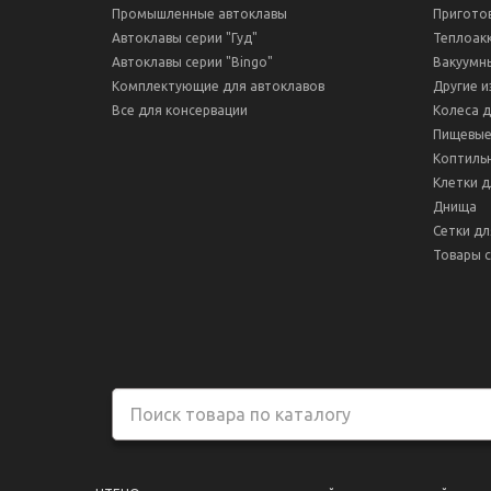
Промышленные автоклавы
Пригото
Автоклавы серии "Гуд"
Теплоак
Автоклавы серии "Bingo"
Вакуумн
Комплектующие для автоклавов
Другие и
Все для консервации
Колеса 
Пищевые
Коптиль
Клетки д
Днища
Сетки дл
Товары с