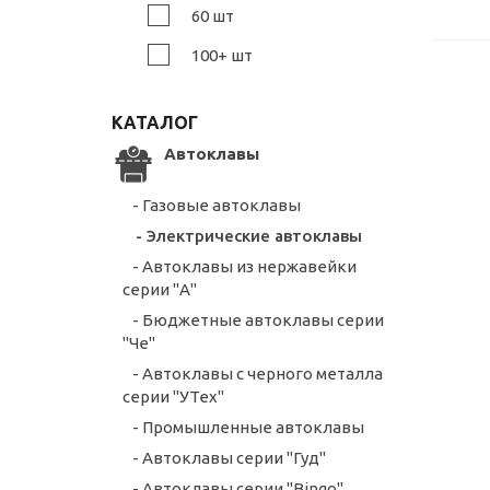
60 шт
100+ шт
КАТАЛОГ
Автоклавы
- Газовые автоклавы
- Электрические автоклавы
- Автоклавы из нержавейки
серии "А"
- Бюджетные автоклавы серии
"Че"
- Автоклавы с черного металла
серии "УТех"
- Промышленные автоклавы
- Автоклавы серии "Гуд"
- Автоклавы серии "Bingo"