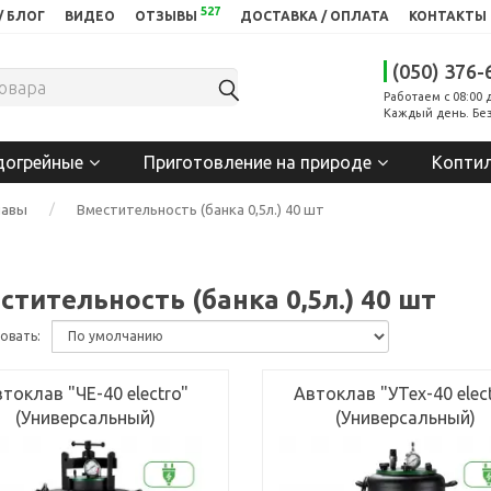
527
/ БЛОГ
ВИДЕО
ОТЗЫВЫ
ДОСТАВКА / ОПЛАТА
КОНТАКТЫ
(050) 376-
Работаем с 08:00 
Каждый день. Без
догрейные
Приготовление на природе
Копти
лавы
Вместительность (банка 0,5л.) 40 шт
стительность (банка 0,5л.) 40 шт
овать:
токлав "ЧЕ-40 electro"
Автоклав "УТех-40 elec
(Универсальный)
(Универсальный)