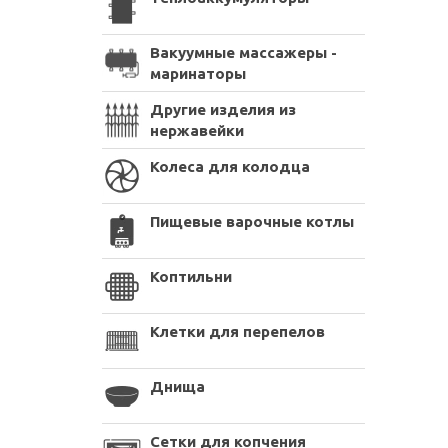
Вакуумные массажеры -
маринаторы
Другие изделия из
нержавейки
Колеса для колодца
Пищевые варочные котлы
Коптильни
Клетки для перепелов
Днища
Сетки для копчения