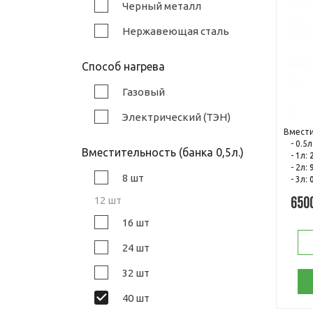
Черный металл
Нержавеющая сталь
Способ нагрева
Газовый
Электрический (ТЭН)
Вмести
- 0.5л
Вместительность (банка 0,5л.)
- 1л:
- 2л:
8 шт
- 3л:
12 шт
650
16 шт
24 шт
32 шт
40 шт