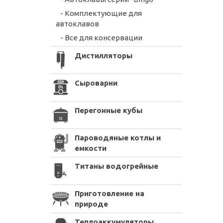
- Комплектующие для
автоклавов
- Все для консервации
Дистилляторы
Сыроварни
Перегонные кубы
Пароводяные котлы и
емкости
Титаны водогрейные
Приготовление на
природе
Теплоаккумуляторы