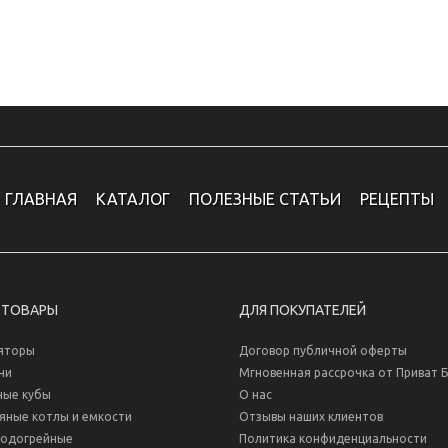
ГЛАВНАЯ
КАТАЛОГ
ПОЛЕЗНЫЕ СТАТЬИ
РЕЦЕПТЫ
 ТОВАРЫ
ДЛЯ ПОКУПАТЕЛЕЙ
яторы
Договор публичной оферты
ни
Мгновенная рассрочка от Приват 
ные кубы
О нас
яные котлы и емкости
Отзывы наших клиентов
водогрейные
Политика конфиденциальности