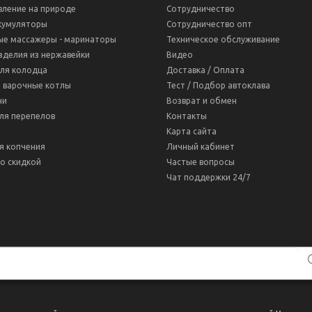
вление на природе
Сотрудничество
кумуляторы
Сотрудничество опт
ые массажеры - маринаторы
Техническое обслуживание
зделия из нержавейки
Видео
для колодца
Доставка / Оплата
 варочные котлы
Тест / Подбор автоклава
ни
Возврат и обмен
ля перепелов
Контакты
Карта сайта
я копчения
Личный кабинет
о скидкой
Частые вопросы
Чат поддержки 24/7