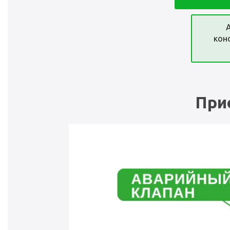
кон
При