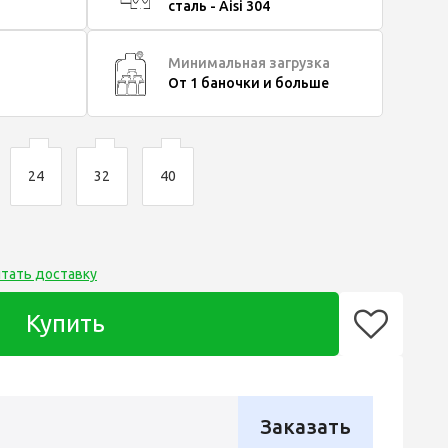
сталь - Aisi 304
Минимальная загрузка
От 1 баночки и больше
24
32
40
итать доставку
Купить
Заказать