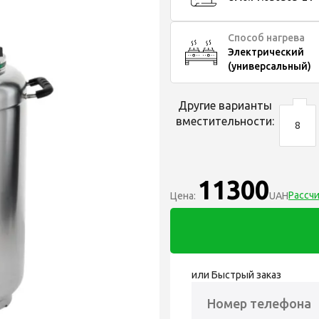
Способ нагрева
Электрический
(универсальный)
Другие варианты
вместительности:
8
11300
Рассч
Цена:
UAH
или Быстрый заказ