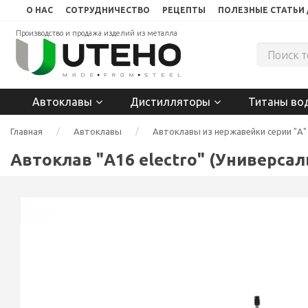
О НАС
СОТРУДНИЧЕСТВО
РЕЦЕПТЫ
ПОЛЕЗНЫЕ СТАТЬИ 
Производство и продажа изделий из металла
Автоклавы
Дистилляторы
Титаны во
Главная
Автоклавы
Автоклавы из нержавейки серии "А"
Автоклав "А16 electro" (Универса