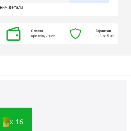
чним детали
Оплата
Гарантия
при получении
от 1 до 5 лет
x 16