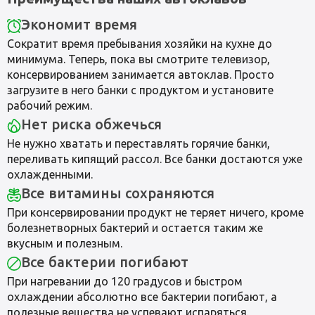
Экономит время
Сократит время пребывания хозяйки на кухне до
минимума. Теперь, пока вы смотрите телевизор,
консервированием занимается автоклав. Просто
загрузите в него банки с продуктом и установите
рабочий режим.
Нет риска обжечься
Не нужно хватать и переставлять горячие банки,
переливать кипящий рассол. Все банки достаются уже
охлажденными.
Все витамины сохраняются
При консервировании продукт не теряет ничего, кроме
болезнетворных бактерий и остается таким же
вкусным и полезным.
Все бактерии погибают
При нагревании до 120 градусов и быстром
охлаждении абсолютно все бактерии погибают, а
полезные вещества не успевают испаряться.