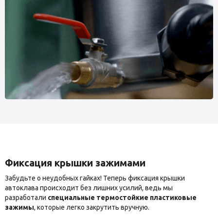
Фиксация крышки зажимами
Забудьте о неудобных гайках! Теперь фиксация крышки
автоклава происходит без лишних усилий, ведь мы
разработали
специальные термостойкие пластиковые
зажимы
, которые легко закрутить вручную.