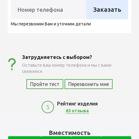
Заказать
Мы перезвоним Вам и уточним детали
Затрудняетесь с выбором?
Оставьте ваш номер телефона и мы с вами
свяжемся
Пройти тест
Перезвонить мне
Рейтинг изделия
5
63 отзыва
11300
Вместимость