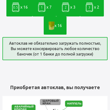
x 16
x 7
x 3
x 2
0.5
1
2
3
x 16
Автоклав не обязательно загружать полностью,
Вы можете консервировать любое количество
баночек (от 1 банки до полной загрузки)
Приобретая автоклав, вы получаете