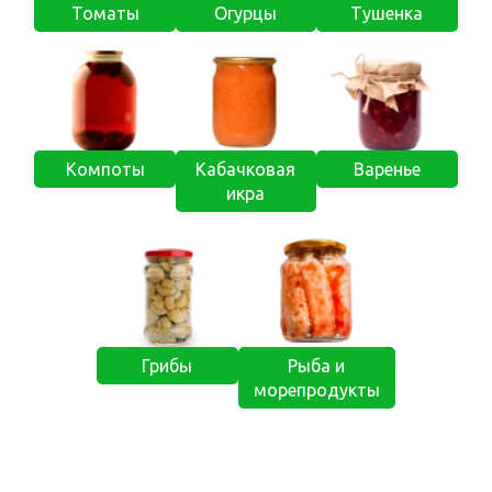
Томаты
Огурцы
Тушенка
Компоты
Кабачковая
Варенье
икра
Грибы
Рыба и
морепродукты