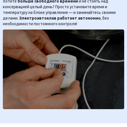
Хотите
больше свободного времени
и не стоять над
консервацией целый день? Просто установите время и
температуру на блоке управления — и занимайтесь своими
делами.
Электроавтоклав работает автономно
, без
необходимости постоянного контроля!