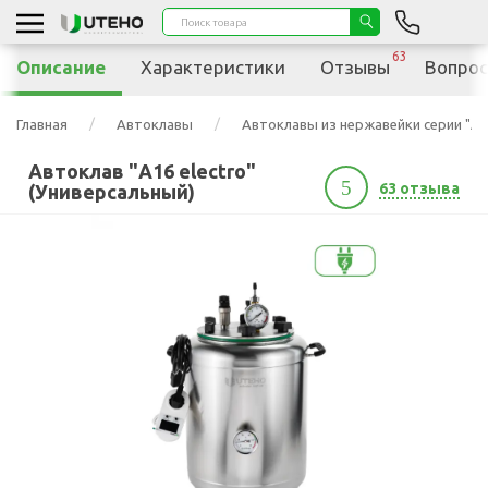
63
Описание
Характеристики
Отзывы
Вопрос
Главная
Автоклавы
Автоклавы из нержавейки серии "А"
Автоклав "А16 electro"
5
63 отзыва
(Универсальный)