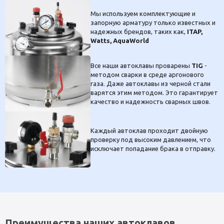
Мы используем комплектующие и
запорную арматуру только известных и
надежных брендов, таких как,
ITAP,
Watts, AquaWorld
Все наши автоклавы проварены
TIG
-
методом сварки в среде аргонового
газа. Даже автоклавы из черной стали
варятся этим методом. Это гарантирует
качество и надежность сварных швов.
Каждый автоклав проходит двойную
проверку под высоким давлением, что
исключает попадание брака в отправку.
Преимущества наших автоклавов