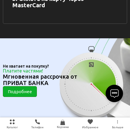
MasterCard
Не хватает на покупку?
Платите частями!
Мгновенная рассрочка от
ПРИВАТ БАНКА
Подробнее
Корзина
Каталог
Телефон
Избранное
Больше