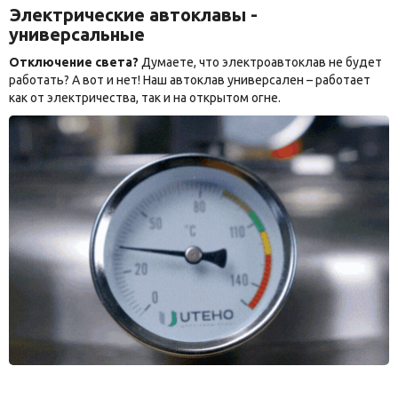
Электрические автоклавы -
универсальные
Отключение света?
Думаете, что электроавтоклав не будет
работать? А вот и нет! Наш автоклав универсален – работает
как от электричества, так и на открытом огне.