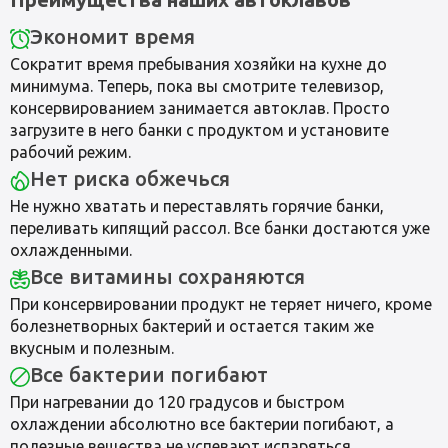
Экономит время
Сократит время пребывания хозяйки на кухне до
минимума. Теперь, пока вы смотрите телевизор,
консервированием занимается автоклав. Просто
загрузите в него банки с продуктом и установите
рабочий режим.
Нет риска обжечься
Не нужно хватать и переставлять горячие банки,
переливать кипящий рассол. Все банки достаются уже
охлажденными.
Все витамины сохраняются
При консервировании продукт не теряет ничего, кроме
болезнетворных бактерий и остается таким же
вкусным и полезным.
Все бактерии погибают
При нагревании до 120 градусов и быстром
охлаждении абсолютно все бактерии погибают, а
полезные вещества не успевают испаряться.