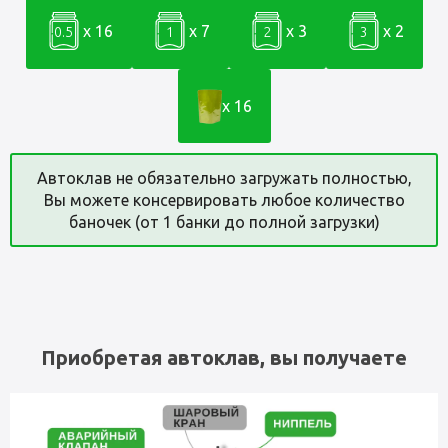
x 16
x 7
x 3
x 2
0.5
1
2
3
x 16
Автоклав не обязательно загружать полностью,
Вы можете консервировать любое количество
баночек (от 1 банки до полной загрузки)
Приобретая автоклав, вы получаете