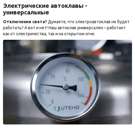
Электрические автоклавы -
универсальные
Отключение света?
Думаете, что электроавтоклав не будет
работать? А вот и нет! Наш автоклав универсален – работает
как от электричества, так и на открытом огне.