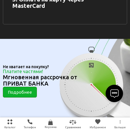
MasterCard
Не хватает на покупку?
Платите частями!
Мгновенная рассрочка от
ПРИВАТ БАНКА
Подробнее
Корзина
Каталог
Телефон
Избранное
Больше
Сравнение