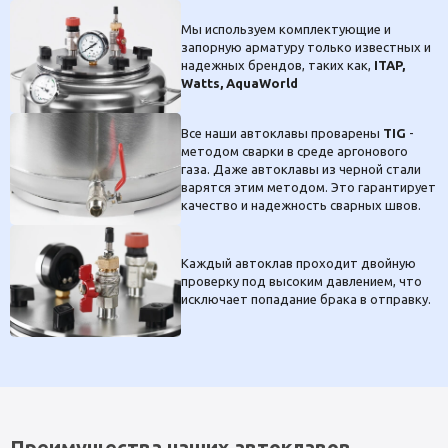
Мы используем комплектующие и
запорную арматуру только известных и
надежных брендов, таких как,
ITAP,
Watts, AquaWorld
Все наши автоклавы проварены
TIG
-
методом сварки в среде аргонового
газа. Даже автоклавы из черной стали
варятся этим методом. Это гарантирует
качество и надежность сварных швов.
Каждый автоклав проходит двойную
проверку под высоким давлением, что
исключает попадание брака в отправку.
Преимущества наших автоклавов