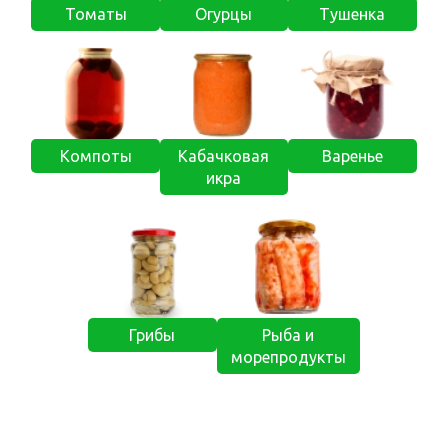
Томаты
Огурцы
Тушенка
Компоты
Кабачковая
Варенье
икра
Грибы
Рыба и
морепродукты