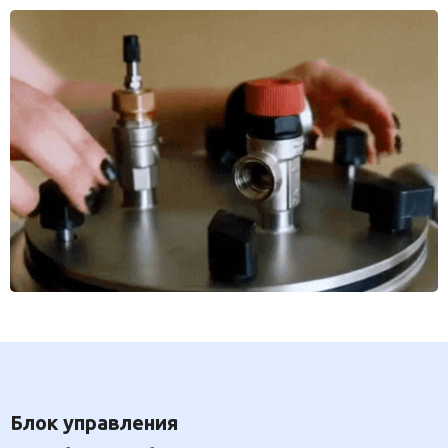
Блок управления