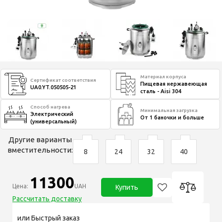
Материал корпуса
Сертификат соответствия
Пищевая нержавеющая
UA0.YT.050505-21
сталь - Aisi 304
Способ нагрева
Минимальная загрузка
Электрический
От 1 баночки и больше
(универсальный)
Другие варианты
вместительности:
8
24
32
40
11300
Цена:
UAH
Купить
Рассчитать доставку
или Быстрый заказ