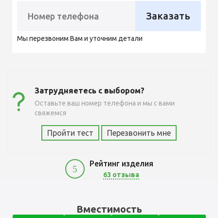
Заказать
Мы перезвоним Вам и уточним детали
Затрудняетесь с выбором?
Оставьте ваш номер телефона и мы с вами
свяжемся
Пройти тест
Перезвонить мне
Рейтинг изделия
5
63 отзыва
11300
Вместимость