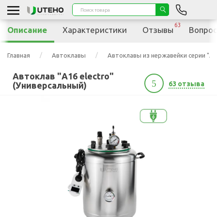
63
Описание
Характеристики
Отзывы
Вопрос
Главная
Автоклавы
Автоклавы из нержавейки серии "А"
Автоклав "А16 electro"
5
63 отзыва
(Универсальный)