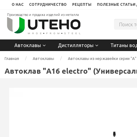
О НАС
СОТРУДНИЧЕСТВО
РЕЦЕПТЫ
ПОЛЕЗНЫЕ СТАТЬИ 
Производство и продажа изделий из металла
Автоклавы
Дистилляторы
Титаны во
Главная
Автоклавы
Автоклавы из нержавейки серии "А"
Автоклав "А16 electro" (Универса