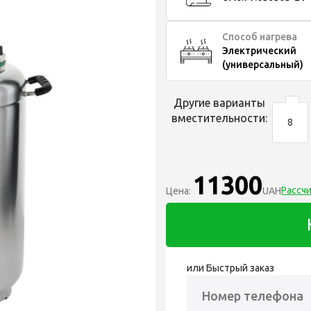
Способ нагрева
Электрический
(универсальный)
Другие варианты
вместительности:
8
11300
Рассч
Цена:
UAH
или Быстрый заказ