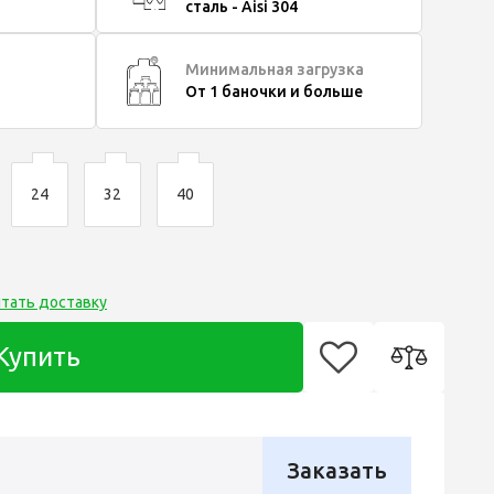
сталь - Aisi 304
Минимальная загрузка
От 1 баночки и больше
24
32
40
итать доставку
Купить
Заказать