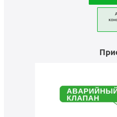
кон
При