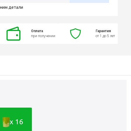
чним детали
Оплата
Гарантия
при получении
от 1 до 5 лет
x 16