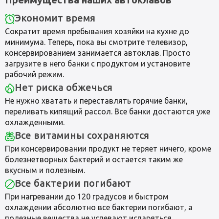
Экономит время
Сократит время пребывания хозяйки на кухне до
минимума. Теперь, пока вы смотрите телевизор,
консервированием занимается автоклав. Просто
загрузите в него банки с продуктом и установите
рабочий режим.
Нет риска обжечься
Не нужно хватать и переставлять горячие банки,
переливать кипящий рассол. Все банки достаются уже
охлажденными.
Все витамины сохраняются
При консервировании продукт не теряет ничего, кроме
болезнетворных бактерий и остается таким же
вкусным и полезным.
Все бактерии погибают
При нагревании до 120 градусов и быстром
охлаждении абсолютно все бактерии погибают, а
полезные вещества не успевают испаряться.