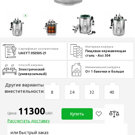
Материал корпуса
Сертификат соответствия
Пищевая нержавеющая
UA0.YT.050505-21
сталь - Aisi 304
Способ нагрева
Минимальная загрузка
Электрический
От 1 баночки и больше
(универсальный)
Другие варианты
вместительности:
8
24
32
40
11300
Цена:
UAH
Купить
Рассчитать доставку
или Быстрый заказ