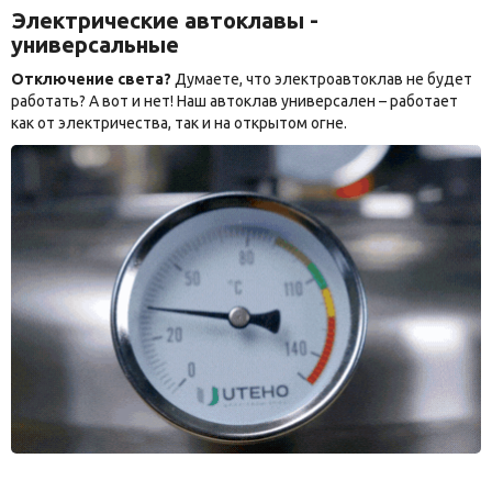
Электрические автоклавы -
универсальные
Отключение света?
Думаете, что электроавтоклав не будет
работать? А вот и нет! Наш автоклав универсален – работает
как от электричества, так и на открытом огне.