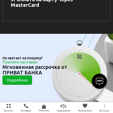
MasterCard
Не хватает на покупку?
Платите частями!
Мгновенная рассрочка от
ПРИВАТ БАНКА
Подробнее
Корзина
Каталог
Телефон
Избранное
Больше
Сравнение