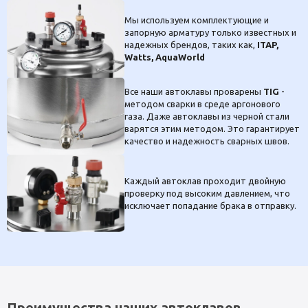
Мы используем комплектующие и
запорную арматуру только известных и
надежных брендов, таких как,
ITAP,
Watts, AquaWorld
Все наши автоклавы проварены
TIG
-
методом сварки в среде аргонового
газа. Даже автоклавы из черной стали
варятся этим методом. Это гарантирует
качество и надежность сварных швов.
Каждый автоклав проходит двойную
проверку под высоким давлением, что
исключает попадание брака в отправку.
Преимущества наших автоклавов