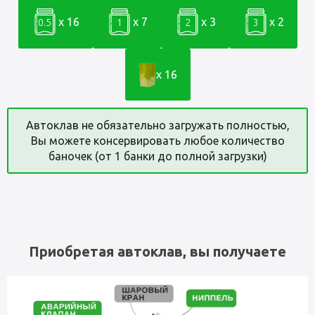
x 16
x 7
x 3
x 2
0.5
1
2
3
x 16
Автоклав не обязательно загружать полностью,
Вы можете консервировать любое количество
баночек (от 1 банки до полной загрузки)
Приобретая автоклав, вы получаете