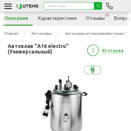
63
Описание
Характеристики
Отзывы
Вопрос
Главная
Автоклавы
Автоклавы из нержавейки серии "А"
Автоклав "А16 electro"
5
63 отзыва
(Универсальный)