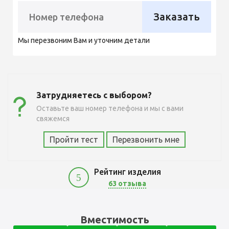
Заказать
Мы перезвоним Вам и уточним детали
Затрудняетесь с выбором?
Оставьте ваш номер телефона и мы с вами
свяжемся
Пройти тест
Перезвонить мне
Рейтинг изделия
5
63 отзыва
11300
Вместимость