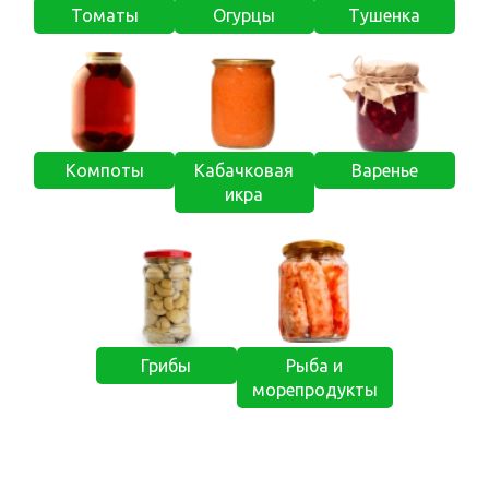
Томаты
Огурцы
Тушенка
Компоты
Кабачковая
Варенье
икра
Грибы
Рыба и
морепродукты