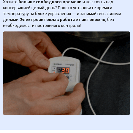
Хотите
больше свободного времени
и не стоять над
консервацией целый день? Просто установите время и
температуру на блоке управления — и занимайтесь своими
делами.
Электроавтоклав работает автономно
, без
необходимости постоянного контроля!