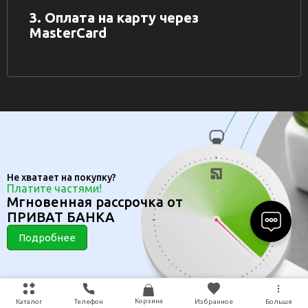
3. Оплата на карту через
MasterCard
Не хватает на покупку?
Платите частями!
Мгновенная рассрочка от
ПРИВАТ БАНКА
Подробнее
Корзина
Каталог
Телефон
Избранное
Больше