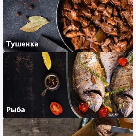
Тушенка
Рыба