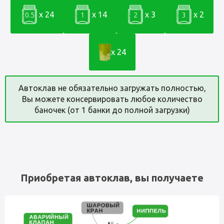
x 24
x 14
x 3
x 2
0.5
1
2
3
x 24
Автоклав не обязательно загружать полностью,
Вы можете консервировать любое количество
баночек (от 1 банки до полной загрузки)
Приобретая автоклав, вы получаете