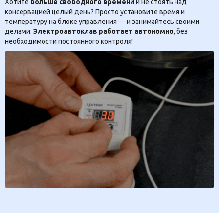
Хотите
больше свободного времени
и не стоять над
консервацией целый день? Просто установите время и
температуру на блоке управления — и занимайтесь своими
делами.
Электроавтоклав работает автономно
, без
необходимости постоянного контроля!