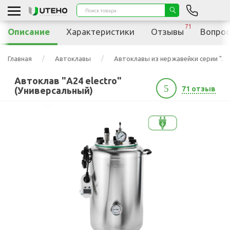
71
Описание
Характеристики
Отзывы
Вопрос
Главная
Автоклавы
Автоклавы из нержавейки серии "А"
Автоклав "А24 electro"
5
71 отзыв
(Универсальный)