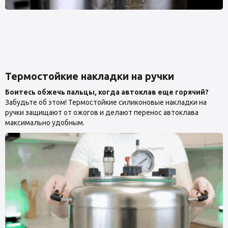
Термостойкие накладки на ручки
Боитесь обжечь пальцы, когда автоклав еще горячий?
Забудьте об этом! Термостойкие силиконовые накладки на
ручки защищают от ожогов и делают перенос автоклава
максимально удобным.