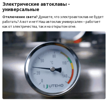
Электрические автоклавы -
универсальные
Отключение света?
Думаете, что электроавтоклав не будет
работать? А вот и нет! Наш автоклав универсален – работает
как от электричества, так и на открытом огне.