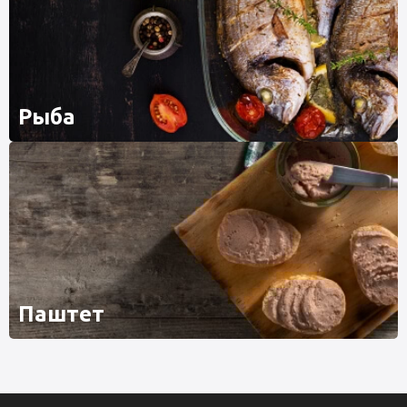
Рыба
Паштет