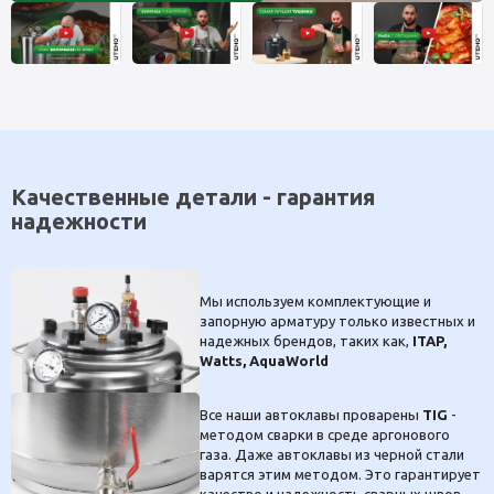
Качественные детали - гарантия
надежности
Мы используем комплектующие и
запорную арматуру только известных и
надежных брендов, таких как,
ITAP,
Watts, AquaWorld
Все наши автоклавы проварены
TIG
-
методом сварки в среде аргонового
газа. Даже автоклавы из черной стали
варятся этим методом. Это гарантирует
качество и надежность сварных швов.