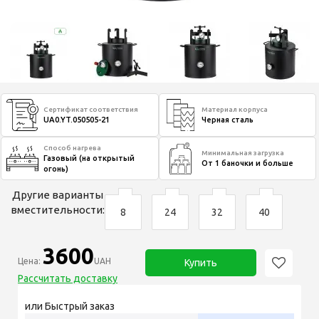
Сертификат соответствия
Материал корпуса
UA0.YT.050505-21
Черная сталь
Способ нагрева
Минимальная загрузка
Газовый (на открытый
От 1 баночки и больше
огонь)
Другие варианты
вместительности:
8
24
32
40
3600
Цена:
UAH
Купить
Рассчитать доставку
или Быстрый заказ