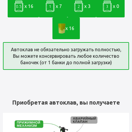
x 16
x 7
x 3
x 0
0.5
1
2
3
x 16
Автоклав не обязательно загружать полностью,
Вы можете консервировать любое количество
баночек (от 1 банки до полной загрузки)
Приобретая автоклав, вы получаете