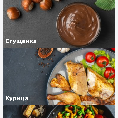
Сгущенка
Курица