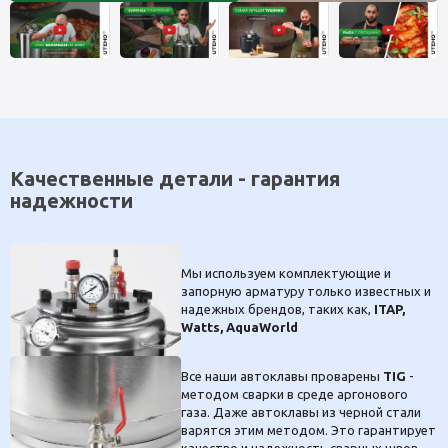
Качественные детали - гарантия
надежности
Мы используем комплектующие и
запорную арматуру только известных и
надежных брендов, таких как,
ITAP,
Watts, AquaWorld
Все наши автоклавы проварены
TIG
-
методом сварки в среде аргонового
газа. Даже автоклавы из черной стали
варятся этим методом. Это гарантирует
качество и надежность сварных швов.