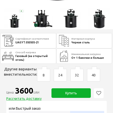
Сертификат соответствия
Материал корпуса
UA0.YT.050505-21
Черная сталь
Способ нагрева
Минимальная загрузка
Газовый (на открытый
От 1 баночки и больше
огонь)
Другие варианты
вместительности:
8
24
32
40
3600
Цена:
UAH
Купить
Рассчитать доставку
или Быстрый заказ