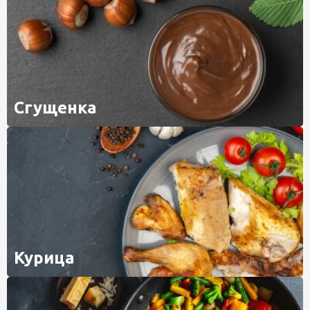
Сгущенка
Курица