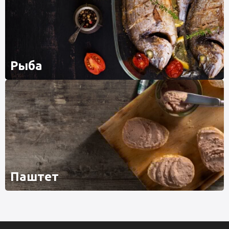
Рыба
Паштет