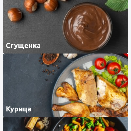
Сгущенка
Курица