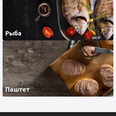
Рыба
Паштет