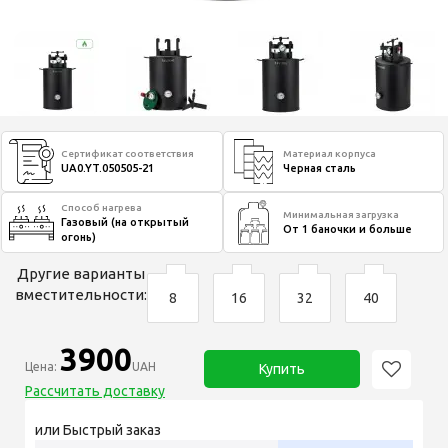
Сертификат соответствия
Материал корпуса
UA0.YT.050505-21
Черная сталь
Способ нагрева
Минимальная загрузка
Газовый (на открытый
От 1 баночки и больше
огонь)
Другие варианты
вместительности:
8
16
32
40
3900
Цена:
UAH
Купить
Рассчитать доставку
или Быстрый заказ