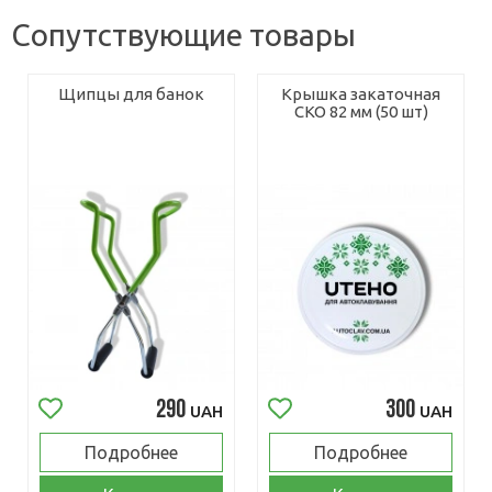
Сопутствующие товары
Щипцы для банок
Крышка закаточная
СКО 82 мм (50 шт)
290
300
UAH
UAH
Подробнее
Подробнее