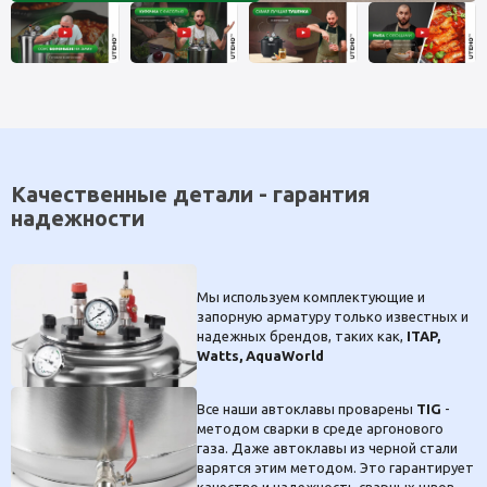
Качественные детали - гарантия
надежности
Мы используем комплектующие и
запорную арматуру только известных и
надежных брендов, таких как,
ITAP,
Watts, AquaWorld
Все наши автоклавы проварены
TIG
-
методом сварки в среде аргонового
газа. Даже автоклавы из черной стали
варятся этим методом. Это гарантирует
качество и надежность сварных швов.