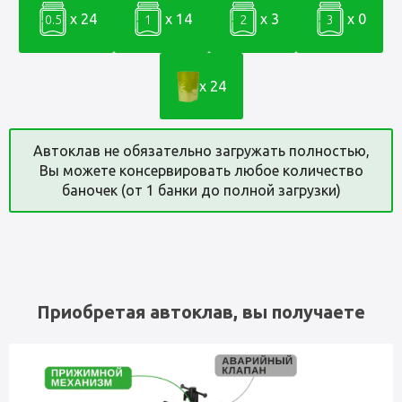
x 24
x 14
x 3
x 0
0.5
1
2
3
x 24
Автоклав не обязательно загружать полностью,
Вы можете консервировать любое количество
баночек (от 1 банки до полной загрузки)
Приобретая автоклав, вы получаете