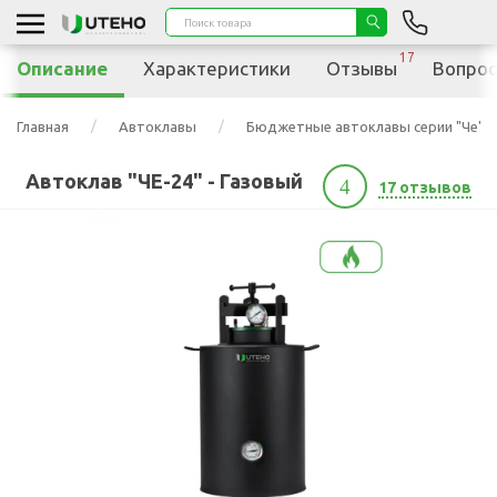
17
Описание
Характеристики
Отзывы
Вопрос
Главная
Автоклавы
Бюджетные автоклавы серии "Че"
Автоклав "ЧЕ-24" - Газовый
4
17 отзывов