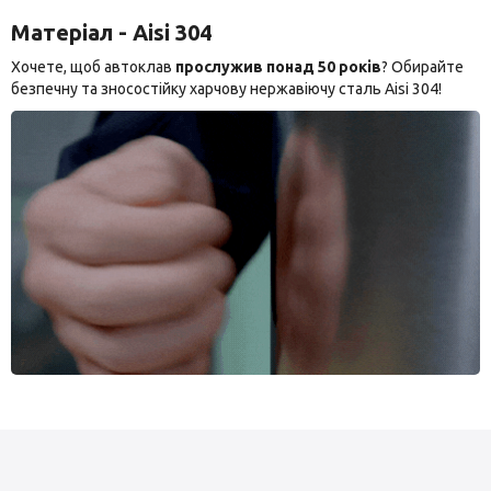
Матеріал - Aisi 304
Хочете, щоб автоклав
прослужив понад 50 років
? Обирайте
безпечну та зносостійку харчову нержавіючу сталь Aisi 304!