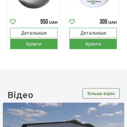
950
300
UAH
UAH
Детальніше
Детальніше
Купити
Купити
Відео
Більше відео