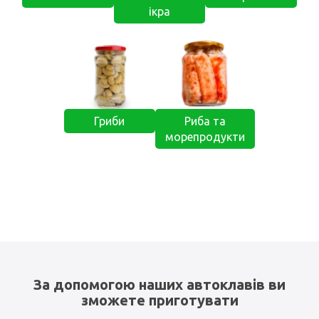
ікра
Гриби
Риба та
морепродукти
За допомогою наших автоклавів ви
зможете приготувати