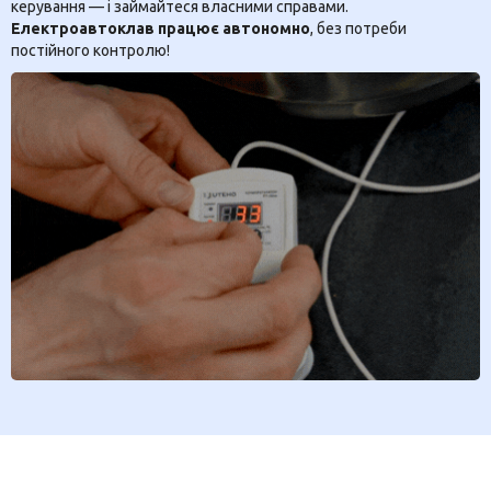
керування — і займайтеся власними справами.
Електроавтоклав працює автономно
, без потреби
постійного контролю!