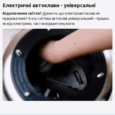
Електричні автоклави - універсальні
Відключення світла?
Думаєте, що електроавтоклав не
працюватиме? А ось і ні! Наш автоклав універсальний – працює
як від електрики, так і на відкритому вогні.