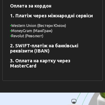
Оплата за кордон
1. Платіж через міжнародні сервіси
Western Union (Вестерн Юніон)
MoneyGram (МаніГрам)
Revolut (Револют)
2. SWIFT-платіж на банківські
реквізити (IBAN)
3. Оплата на картку через
MasterCard