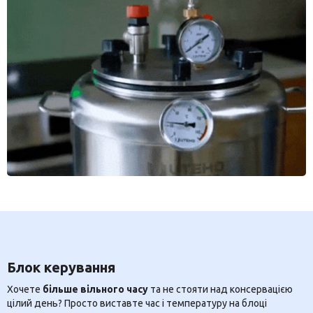
Блок керування
Хочете
більше вільного часу
та не стояти над консервацією
цілий день? Просто виставте час і температуру на блоці