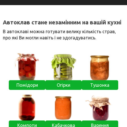
Автоклав стане незамінним на вашій кухні
В автоклаві можна готувати велику кількість страв,
про які Ви могли навіть і не здогадуватись.
Помідори
Огірки
Тушонка
Компоти
Кабачкова
Варення