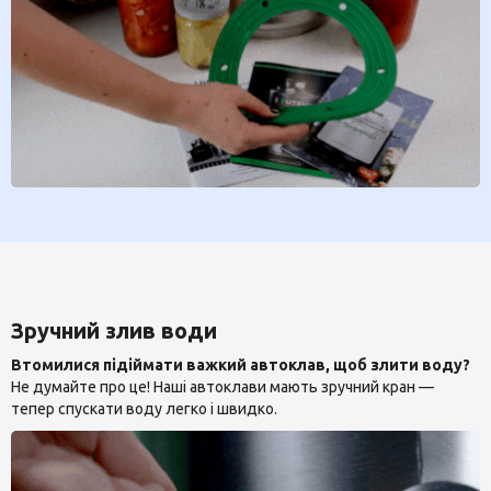
Зручний злив води
Втомилися підіймати важкий автоклав, щоб злити воду?
Не думайте про це! Наші автоклави мають зручний кран —
тепер спускати воду легко і швидко.