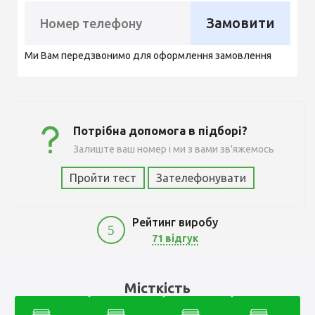
Замовити
Ми Вам передзвонимо для оформлення замовлення
Потрібна допомога в підборі?
Залиште ваш номер і ми з вами зв'яжемось
Пройти тест
Зателефонувати
Рейтинг виробу
5
71 відгук
Місткість