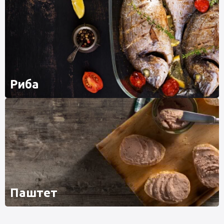
Риба
Паштет