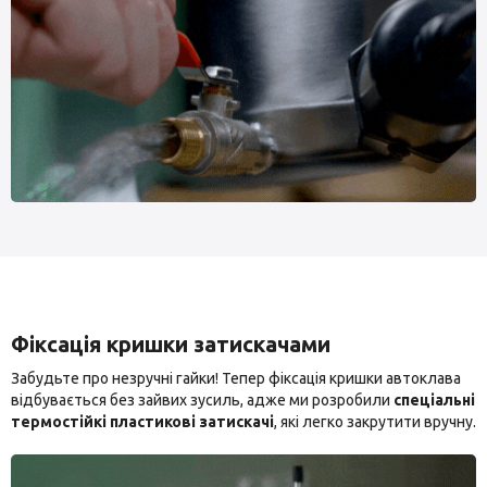
Фіксація кришки затискачами
Забудьте про незручні гайки! Тепер фіксація кришки автоклава
відбувається без зайвих зусиль, адже ми розробили
спеціальні
термостійкі пластикові затискачі
, які легко закрутити вручну.