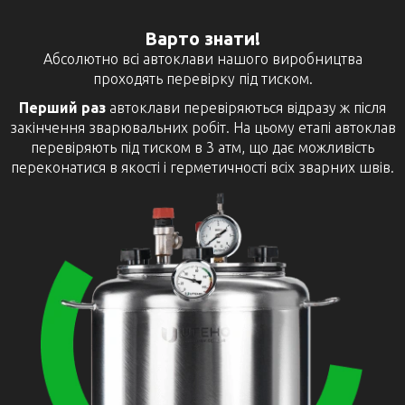
Варто знати!
Абсолютно всі автоклави нашого виробництва
проходять перевірку під тиском.
Перший раз
автоклави перевіряються відразу ж після
закінчення зварювальних робіт. На цьому етапі автоклав
перевіряють під тиском в 3 атм, що дає можливість
переконатися в якості і герметичності всіх зварних швів.