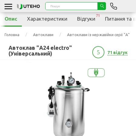
71
Опис
Характеристики
Відгуки
Питання та в
Головна
Автоклави
Автоклави із нержавійки серії "А"
Автоклав "А24 electro"
5
71 відгук
(Універсальний)