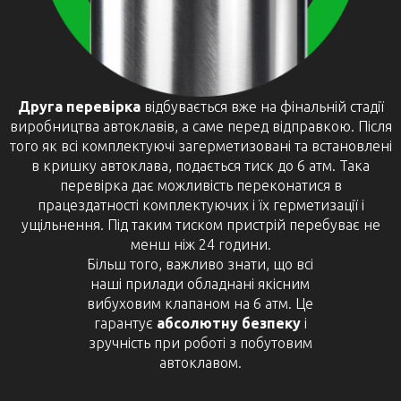
Друга перевірка
відбувається вже на фінальній стадії
виробництва автоклавів, а саме перед відправкою. Після
того як всі комплектуючі загерметизовані та встановлені
в кришку автоклава, подається тиск до 6 атм. Така
перевірка дає можливість переконатися в
працездатності комплектуючих і їх герметизації і
ущільнення. Під таким тиском пристрій перебуває не
менш ніж 24 години.
Більш того, важливо знати, що всі
наші прилади обладнані якісним
вибуховим клапаном на 6 атм. Це
гарантує
абсолютну безпеку
і
зручність при роботі з побутовим
автоклавом.