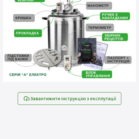
Завантижити інструкцію з експлутації