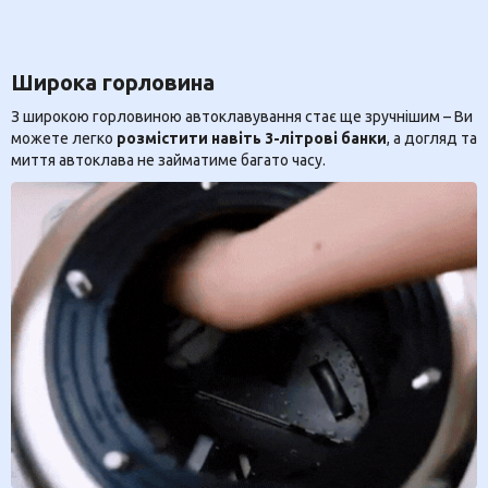
Широка горловина
З широкою горловиною автоклавування стає ще зручнішим – Ви
можете легко
розмістити навіть 3-літрові банки
, а догляд та
миття автоклава не займатиме багато часу.