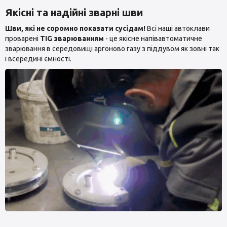
Якісні та надійні зварні шви
Шви, які не соромно показати сусідам!
Всі наші автоклави
проварені
TIG зварюванням
- це якісне напівавтоматичне
зварювання в середовищі аргоново газу з піддувом як зовні так
і всередині ємності.