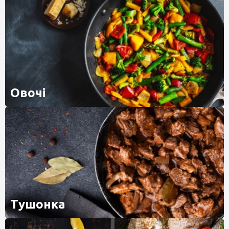
Овочі
Тушонка