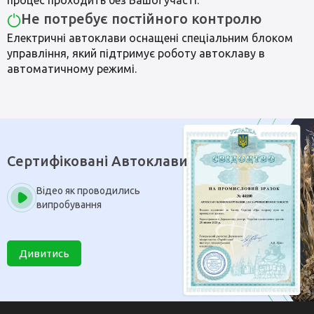
процес проходить без Вашої участі.
Не потребує постійного контролю
Електричні автоклави оснащені спеціальним блоком
управління, який підтримує роботу автоклаву в
автоматичному режимі.
Сертифіковані Автоклави
Відео як проводились
випробування
Дивитись