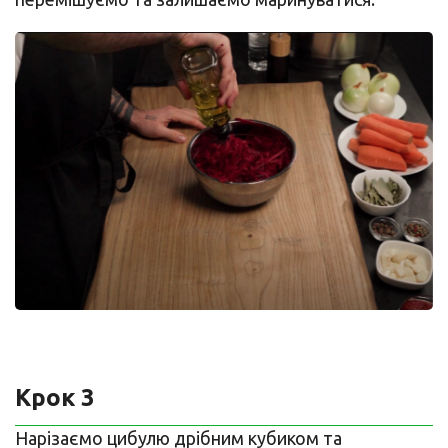
Крок 3
Нарізаємо цибулю дрібним кубиком та