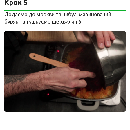
Крок 5
Додаємо до моркви та цибулі маринований
буряк та тушкуємо ще хвилин 5.