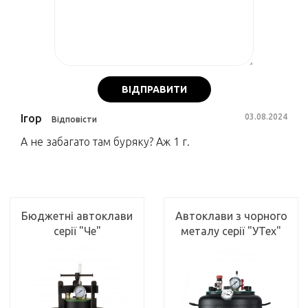
ВІДПРАВИТИ
Ігор
03.08.2024
Відповісти
А не забагато там буряку? Аж 1 г.
Бюджетні автоклави
Автоклави з чорного
серії "Че"
металу серії "УТех"