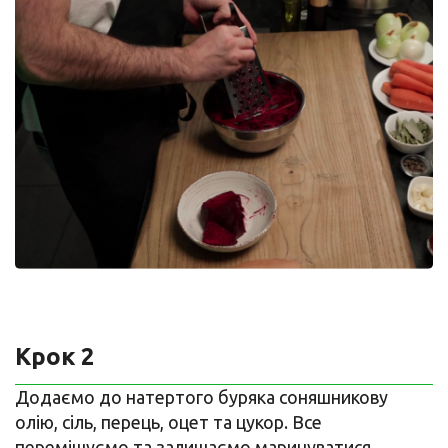
Крок 2
Додаємо до натертого буряка соняшникову
олію, сіль, перець, оцет та цукор. Все
перемішуємо та залишаємо маринуватися.