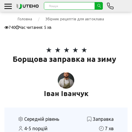
Головна
Збірник рецептів для автоклава
740
Час читання: 5 хв
Борщова заправка на зиму
Іван Іванчук
Середній рівень
Заправка
4-5 порцій
7 хв