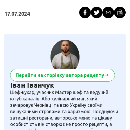
17.07.2024
Перейти на сторінку автора рецепту
Іван Іванчук
Шеф-кухар, учасник Мастер шеф та ведучий
ютуб каналів. Або кулінарний маг, який
зачаровує Чернівці та всю Україну своїми
вишуканими стравами та харизмою. Поєднуючи
затишні ресторани, авторське меню та цікаву
особистість він створює не просто рецепти, а