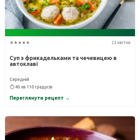
★★★★★
23 квітня
Суп з фрикадельками та чечевицею в
автоклаві
Середній
⏱ 40 хв 110 градусів
Переглянути рецепт →