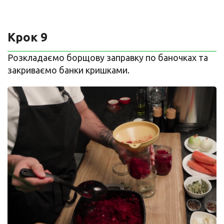
Крок 9
Розкладаємо борщову заправку по баночках та
закриваємо банки кришками.