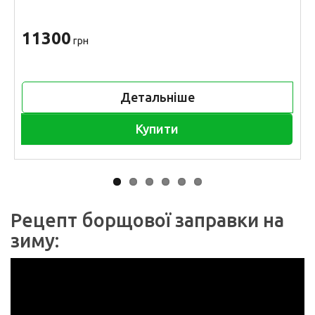
11300
грн
Детальніше
Купити
Рецепт борщової заправки на
зиму: