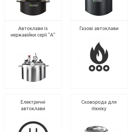
Автоклави із
Газові автоклави
нержавійки серії "А"
Електричні
Сковорода для
автоклави
пікніку