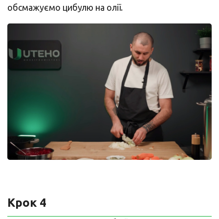
обсмажуємо цибулю на олії.
Крок 4