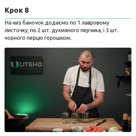
Крок 8
На низ баночок додаємо по 1 лавровому
листочку, по 2 шт. духмяного перчика, і 3 шт.
чорного перцю горошком.