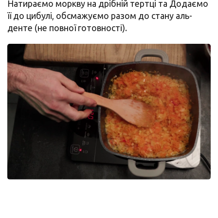
Натираємо моркву на дрібній тертці та Додаємо
її до цибулі, обсмажуємо разом до стану аль-
денте (не повної готовності).