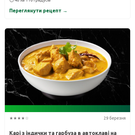
⏱ 40 хв 110 градусів
Переглянути рецепт →
★★★★☆
29 березня
Карі з індички та гарбуза в автоклаві на