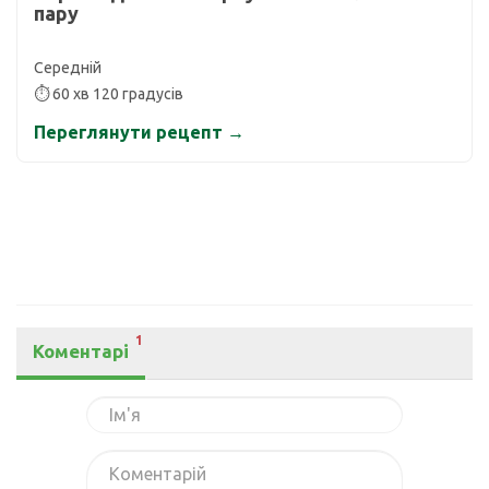
пару
Середній
⏱ 60 хв 120 градусів
Переглянути рецепт →
1
Коментарі