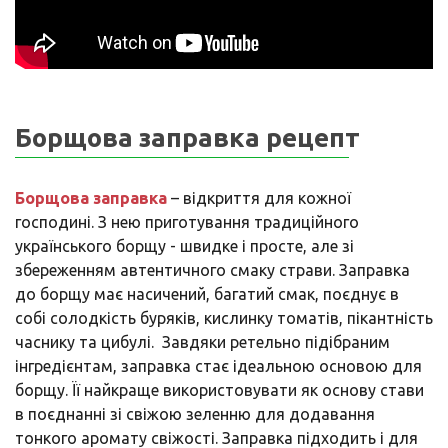
Борщова заправка рецепт
Борщова заправка
– відкриття для кожної
господині. З нею приготування традиційного
українського борщу - швидке і просте, але зі
збереженням автентичного смаку страви. Заправка
до борщу має насичений, багатий смак, поєднує в
собі солодкість буряків, кислинку томатів, пікантність
часнику та цибулі. Завдяки ретельно підібраним
інгредієнтам, заправка стає ідеальною основою для
борщу. Її найкраще використовувати як основу стави
в поєднанні зі свіжою зеленню для додавання
тонкого аромату свіжості. Заправка підходить і для