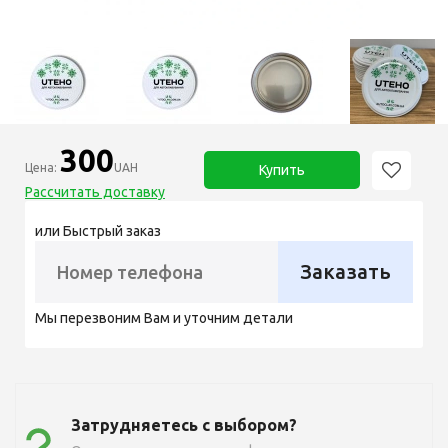
300
Цена:
UAH
Купить
Рассчитать доставку
или Быстрый заказ
Заказать
Мы перезвоним Вам и уточним детали
Затрудняетесь с выбором?