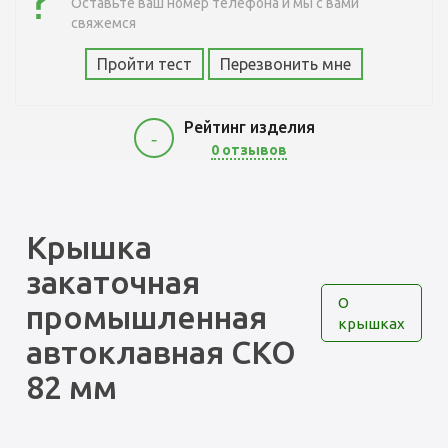
Оставьте ваш номер телефона и мы с вами
свяжемся
Пройти тест
Перезвонить мне
Рейтинг изделия
-
0 отзывов
300
Крышка
закаточная
О
промышленная
крышках
автоклавная СКО
82 мм