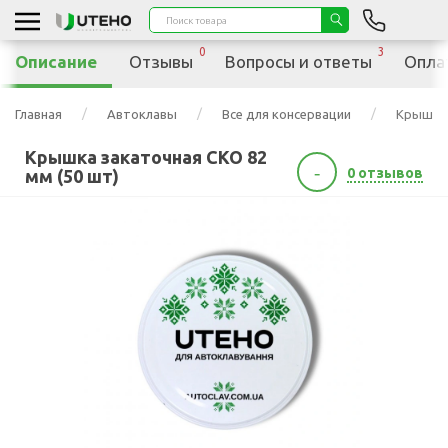
0
3
Описание
Отзывы
Вопросы и ответы
Опла
Главная
Автоклавы
Все для консервации
Крышка 
Крышка закаточная СКО 82
-
0 отзывов
мм (50 шт)