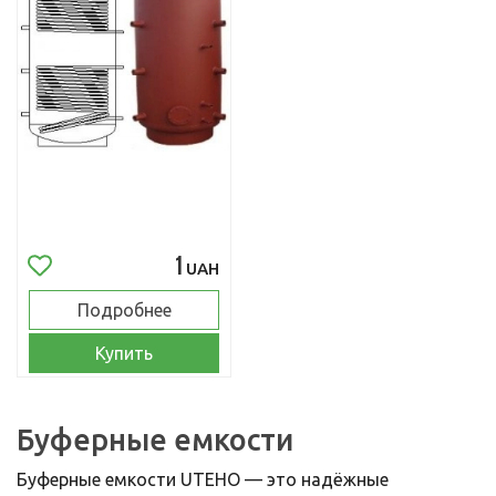
1
UAH
Подробнее
Купить
Буферные емкости
Буферные емкости UTEHO — это надёжные