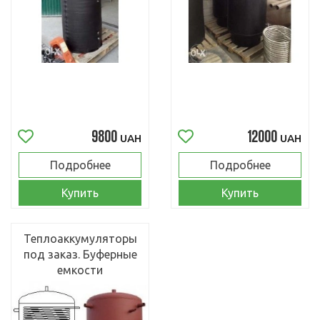
9800
12000
UAH
UAH
Подробнее
Подробнее
Купить
Купить
Теплоаккумуляторы
под заказ. Буферные
емкости