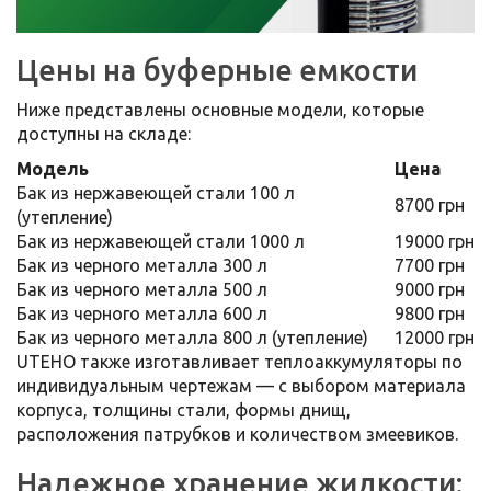
Цены на буферные емкости
Ниже представлены основные модели, которые
доступны на складе:
Модель
Цена
Бак из нержавеющей стали 100 л
8700 грн
(утепление)
Бак из нержавеющей стали 1000 л
19000 грн
Бак из черного металла 300 л
7700 грн
Бак из черного металла 500 л
9000 грн
Бак из черного металла 600 л
9800 грн
Бак из черного металла 800 л (утепление)
12000 грн
UTEHO также изготавливает теплоаккумуляторы по
индивидуальным чертежам — с выбором материала
корпуса, толщины стали, формы днищ,
расположения патрубков и количеством змеевиков.
Надежное хранение жидкости: