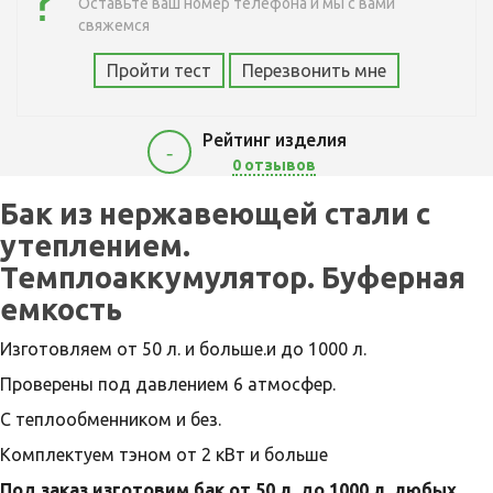
Оставьте ваш номер телефона и мы с вами
свяжемся
Пройти тест
Перезвонить мне
Рейтинг изделия
-
0 отзывов
8700
Бак из нержавеющей стали с
утеплением.
Темплоаккумулятор. Буферная
емкость
Изготовляем от 50 л. и больше.и до 1000 л.
Проверены под давлением 6 атмосфер.
С теплообменником и без.
Комплектуем тэном от 2 кВт и больше
Под заказ изготовим бак от 50 л. до 1000 л. любых