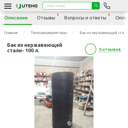
0
0
Описание
Отзывы
Вопросы и ответы
Опла
Главная
Теплоаккумуляторы
Бак из нержавеющей стали -
Бак из нержавеющей
-
0 отзывов
стали- 100 л.