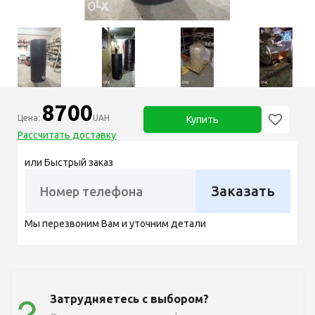
8700
Цена:
UAH
Купить
Рассчитать доставку
или Быстрый заказ
Заказать
Мы перезвоним Вам и уточним детали
Затрудняетесь с выбором?