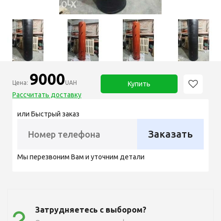
9000
Цена:
UAH
Купить
Рассчитать доставку
или Быстрый заказ
Заказать
Мы перезвоним Вам и уточним детали
Затрудняетесь с выбором?