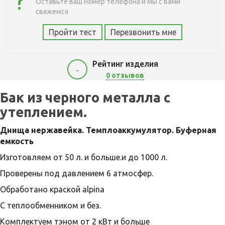
Оставьте ваш номер телефона и мы с вами
свяжемся
Пройти тест
Перезвонить мне
Рейтинг изделия
-
0 отзывов
9000
Бак из черного металла с
утеплением.
Днища нержавейка. Темплоаккумулятор. Буферная
емкость
Изготовляем от 50 л. и больше.и до 1000 л.
Проверены под давлением 6 атмосфер.
Обработано краской alpina
С теплообменником и без.
Комплектуем тэном от 2 кВт и больше