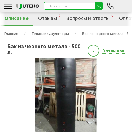
0
0
Описание
Отзывы
Вопросы и ответы
Опла
Главная
Теплоаккумуляторы
Бак из черного метала - 500
Бак из черного метала - 500
-
0 отзывов
л.