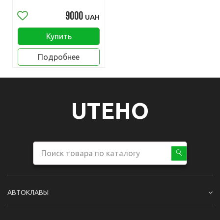
9000
UAH
Купить
Подробнее
UTEHO
АВТОКЛАВЫ