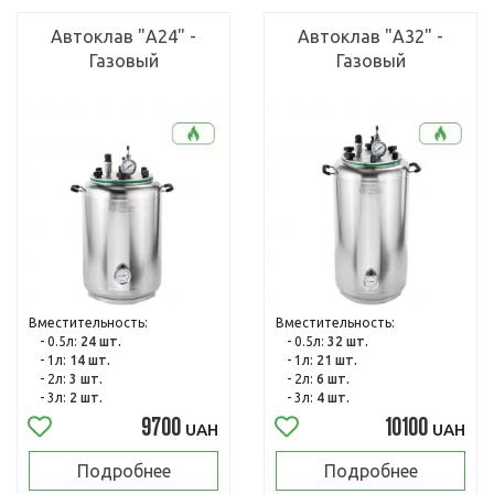
Автоклав "А24" -
Автоклав "А32" -
Газовый
Газовый
Вместительность:
Вместительность:
- 0.5л:
24 шт.
- 0.5л:
32 шт.
- 1л:
14 шт.
- 1л:
21 шт.
- 2л:
3 шт.
- 2л:
6 шт.
- 3л:
2 шт.
- 3л:
4 шт.
9700
10100
UAH
UAH
Подробнее
Подробнее