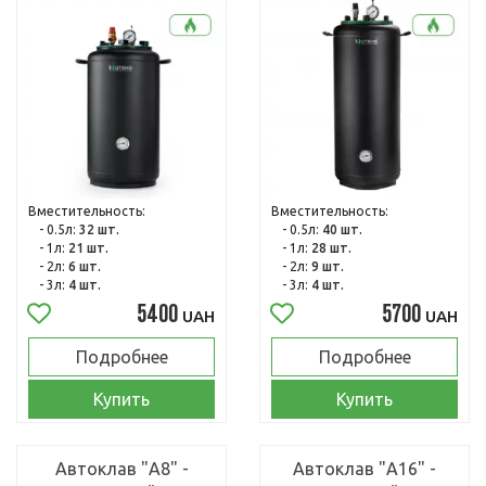
Вместительность:
Вместительность:
- 0.5л:
32 шт.
- 0.5л:
40 шт.
- 1л:
21 шт.
- 1л:
28 шт.
- 2л:
6 шт.
- 2л:
9 шт.
- 3л:
4 шт.
- 3л:
4 шт.
5400
5700
UAH
UAH
Подробнее
Подробнее
Купить
Купить
Автоклав "А8" -
Автоклав "А16" -