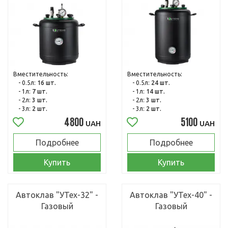
Вместительность:
Вместительность:
- 0.5л:
16 шт.
- 0.5л:
24 шт.
- 1л:
7 шт.
- 1л:
14 шт.
- 2л:
3 шт.
- 2л:
3 шт.
- 3л:
2 шт.
- 3л:
2 шт.
4800
5100
UAH
UAH
Подробнее
Подробнее
Купить
Купить
Автоклав "УТех-32" -
Автоклав "УТех-40" -
Газовый
Газовый