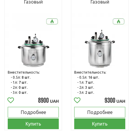
Газовый
Газовый
Вместительность:
Вместительность:
- 0.5л:
8 шт.
- 0.5л:
16 шт.
- 1л:
7 шт.
- 1л:
7 шт.
- 2л:
0 шт.
- 2л:
3 шт.
- 3л:
0 шт.
- 3л:
2 шт.
8900
9300
UAH
UAH
Подробнее
Подробнее
Купить
Купить