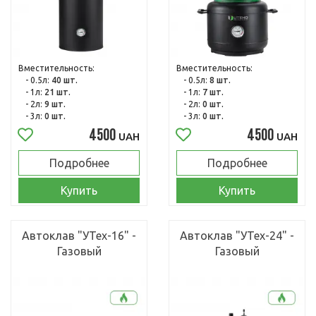
Вместительность:
Вместительность:
- 0.5л:
40 шт.
- 0.5л:
8 шт.
- 1л:
21 шт.
- 1л:
7 шт.
- 2л:
9 шт.
- 2л:
0 шт.
- 3л:
0 шт.
- 3л:
0 шт.
4500
4500
UAH
UAH
Подробнее
Подробнее
Купить
Купить
Автоклав "УТех-16" -
Автоклав "УТех-24" -
Газовый
Газовый