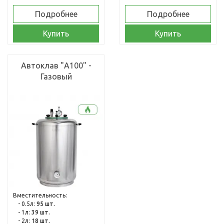
Подробнее
Подробнее
Купить
Купить
Автоклав "А100" -
Газовый
Вместительность:
- 0.5л:
95 шт.
- 1л:
39 шт.
- 2л:
18 шт.