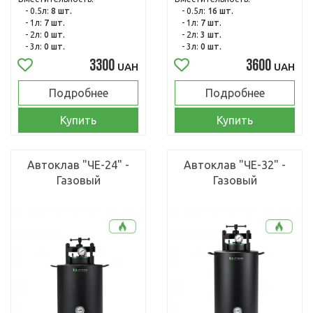
- 0.5л:
8 шт.
- 0.5л:
16 шт.
- 1л:
7 шт.
- 1л:
7 шт.
- 2л:
0 шт.
- 2л:
3 шт.
- 3л:
0 шт.
- 3л:
0 шт.
3300
3600
UAH
UAH
Подробнее
Подробнее
Купить
Купить
Автоклав "ЧЕ-24" -
Автоклав "ЧЕ-32" -
Газовый
Газовый