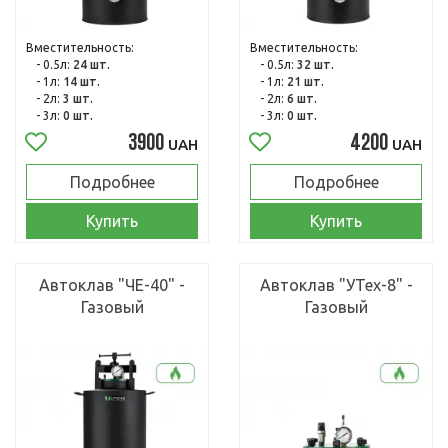
Вместительность:
Вместительность:
- 0.5л:
24 шт.
- 0.5л:
32 шт.
- 1л:
14 шт.
- 1л:
21 шт.
- 2л:
3 шт.
- 2л:
6 шт.
- 3л:
0 шт.
- 3л:
0 шт.
3900
4200
UAH
UAH
Подробнее
Подробнее
Купить
Купить
Автоклав "ЧЕ-40" -
Автоклав "УТех-8" -
Газовый
Газовый