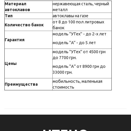
Материал
нержавеющая сталь, черный
автоклавов
металл
Тип
автоклавы на газе
от 8 до 100 пол литровых
Количество банок
банок
модель "УТех" - до 2-х лет
Гарантия
модель "A" - до 5 лет
модель "УТех"
от 4
500
грн
до 77
00
грн.
Цены
модель "А" от 8900 грн до
33000 грн.
мобильность, маленькая
Преимущества
стоимость