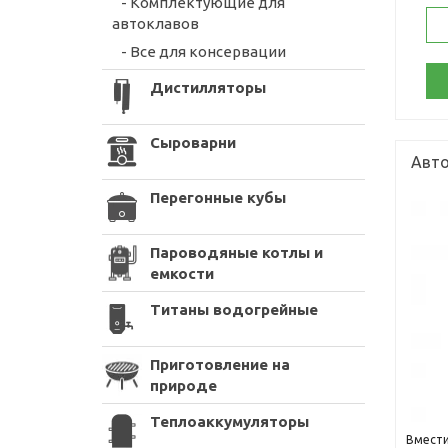
- Комплектующие для
автоклавов
- Все для консервации
Дистилляторы
Сыроварни
Авто
Перегонные кубы
Пароводяные котлы и
емкости
Титаны водогрейные
Приготовление на
природе
Теплоаккумуляторы
Вмести