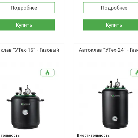
Подробнее
Подробнее
Купить
Купить
клав "УТех-16" - Газовый
Автоклав "УТех-24" - Га
тельность:
Вместительность: