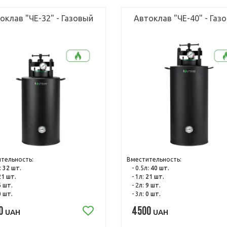
оклав "ЧЕ-32" - Газовый
Автоклав "ЧЕ-40" - Газ
тельность:
Вместительность:
:
32 шт.
- 0.5л:
40 шт.
21 шт.
- 1л:
21 шт.
6 шт.
- 2л:
9 шт.
0 шт.
- 3л:
0 шт.
0
4500
UAH
UAH