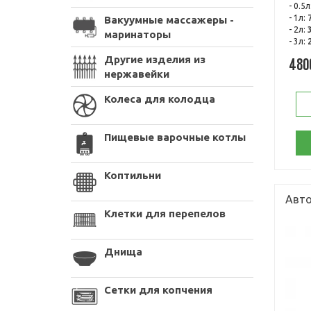
- 0.5л
- 1л:
Вакуумные массажеры -
- 2л:
маринаторы
- 3л:
Другие изделия из
480
нержавейки
Колеса для колодца
Пищевые варочные котлы
Коптильни
Авто
Клетки для перепелов
Днища
Сетки для копчения