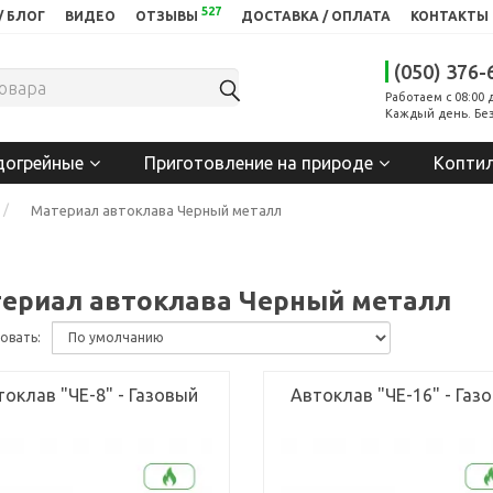
527
/ БЛОГ
ВИДЕО
ОТЗЫВЫ
ДОСТАВКА / ОПЛАТА
КОНТАКТЫ
(050) 376-
Работаем с 08:00 
Каждый день. Без
догрейные
Приготовление на природе
Копти
Материал автоклава Черный металл
ериал автоклава Черный металл
овать:
токлав "ЧЕ-8" - Газовый
Автоклав "ЧЕ-16" - Газ