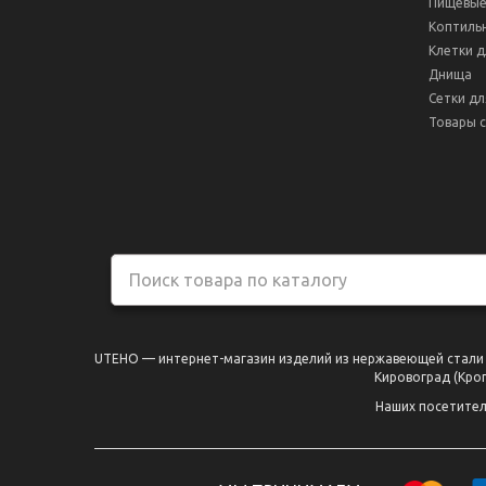
Пищевые
Коптиль
Клетки д
Днища
Сетки дл
Товары с
UTEHO — интернет-магазин изделий из нержавеющей стали по
Кировоград (Кроп
Наших посетител