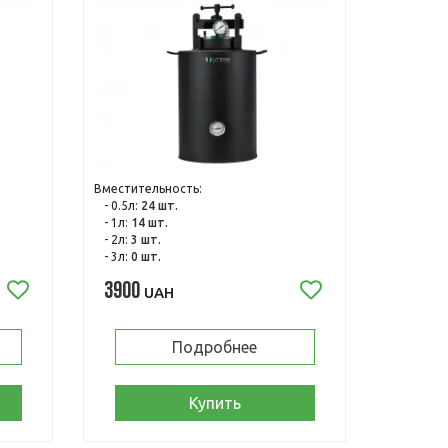
Вместительность:
- 0.5л:
24 шт.
- 1л:
14 шт.
- 2л:
3 шт.
- 3л:
0 шт.
3900
UAH
Подробнее
Купить