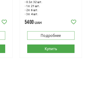
- 0.5л:
32 шт.
- 1л:
21 шт.
- 2л:
6 шт.
- 3л:
4 шт.
5400
UAH
Подробнее
Купить