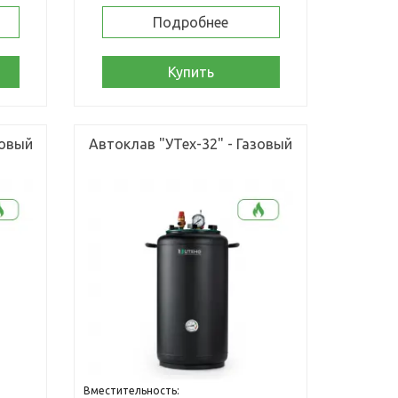
Подробнее
Купить
зовый
Автоклав "УТех-32" - Газовый
Вместительность: