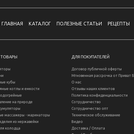
ГЛАВНАЯ
КАТАЛОГ
ПОЛЕЗНЫЕ СТАТЬИ
РЕЦЕПТЫ
 ТОВАРЫ
ДЛЯ ПОКУПАТЕЛЕЙ
яторы
Договор публичной оферты
ни
Мгновенная рассрочка от Приват 
ные кубы
О нас
яные котлы и емкости
Отзывы наших клиентов
водогрейные
Политика конфиденциальности
вление на природе
Сотрудничество
кумуляторы
Сотрудничество опт
ые массажеры - маринаторы
Техническое обслуживание
зделия из нержавейки
Видео
для колодца
Доставка / Оплата