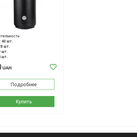
тельность:
:
40 шт.
28 шт.
9 шт.
4 шт.
0
UAH
Подробнее
Купить