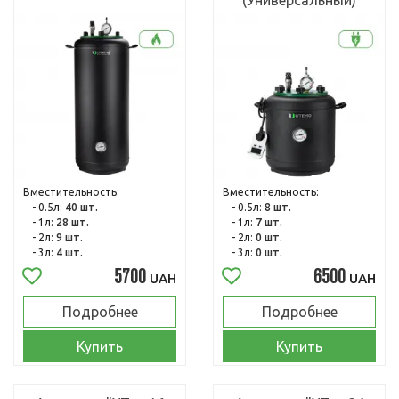
(Универсальный)
Вместительность:
Вместительность:
- 0.5л:
40 шт.
- 0.5л:
8 шт.
- 1л:
28 шт.
- 1л:
7 шт.
- 2л:
9 шт.
- 2л:
0 шт.
- 3л:
4 шт.
- 3л:
0 шт.
5700
6500
UAH
UAH
Подробнее
Подробнее
Купить
Купить