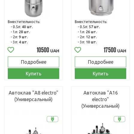
Вместительность:
Вместительность:
- 0.5л:
40 шт.
- 0.5л:
57 шт.
- 1л:
28 шт.
- 1л:
26 шт.
- 2л:
9 шт.
- 2л:
12 шт.
- 3л:
4 шт.
- 3л:
10 шт.
10500
17500
UAH
UAH
Подробнее
Подробнее
Купить
Купить
Автоклав "А8 electro"
Автоклав "А16
(Универсальный)
electro"
(Универсальный)