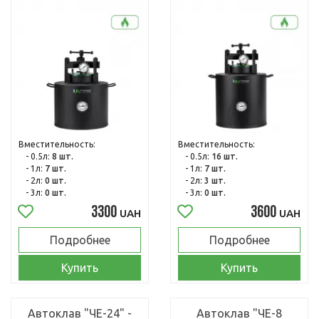
Вместительность:
Вместительность:
- 0.5л:
8 шт.
- 0.5л:
16 шт.
- 1л:
7 шт.
- 1л:
7 шт.
- 2л:
0 шт.
- 2л:
3 шт.
- 3л:
0 шт.
- 3л:
0 шт.
3300
3600
UAH
UAH
Подробнее
Подробнее
Купить
Купить
Автоклав "ЧЕ-24" -
Автоклав "ЧЕ-8