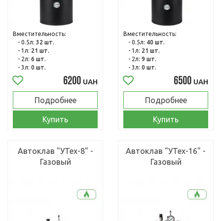
Вместительность:
Вместительность:
- 0.5л:
32 шт.
- 0.5л:
40 шт.
- 1л:
21 шт.
- 1л:
21 шт.
- 2л:
6 шт.
- 2л:
9 шт.
- 3л:
0 шт.
- 3л:
0 шт.
6200
6500
UAH
UAH
Подробнее
Подробнее
Купить
Купить
Автоклав "УТех-8" -
Автоклав "УТех-16" -
Газовый
Газовый