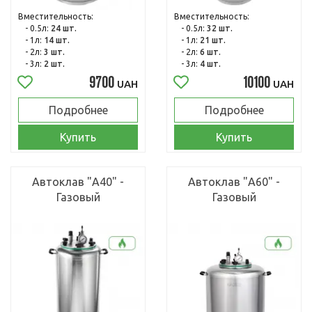
Вместительность:
Вместительность:
- 0.5л:
24 шт.
- 0.5л:
32 шт.
- 1л:
14 шт.
- 1л:
21 шт.
- 2л:
3 шт.
- 2л:
6 шт.
- 3л:
2 шт.
- 3л:
4 шт.
9700
10100
UAH
UAH
Подробнее
Подробнее
Купить
Купить
Автоклав "А40" -
Автоклав "А60" -
Газовый
Газовый