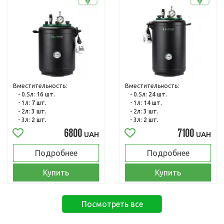
Вместительность:
Вместительность:
- 0.5л:
16 шт.
- 0.5л:
24 шт.
- 1л:
7 шт.
- 1л:
14 шт.
- 2л:
3 шт.
- 2л:
3 шт.
- 3л:
2 шт.
- 3л:
2 шт.
6800
7100
UAH
UAH
Подробнее
Подробнее
Купить
Купить
Посмотреть все