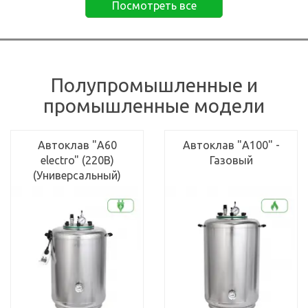
Посмотреть все
Полупромышленные и
промышленные модели
Автоклав "А60
Автоклав "А100" -
electro" (220В)
Газовый
(Универсальный)