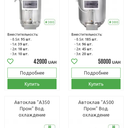
Вместительность:
Вместительность:
- 0.5л:
95 шт.
- 0.5л:
185 шт.
- 1л:
39 шт.
- 1л:
96 шт.
- 2л:
18 шт.
- 2л:
45 шт.
- 3л:
10 шт.
- 3л:
20 шт.
42000
58000
UAH
UAH
Подробнее
Подробнее
Купить
Купить
Автоклав "А350
Автоклав "А500
Пром" Вод.
Пром" Вод.
охлаждение
охлаждение