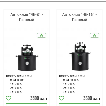
Автоклав "ЧЕ-8" -
Автоклав "ЧЕ-16" -
Газовый
Газовый
Вместительность:
Вместительность:
- 0.5л:
8 шт.
- 0.5л:
16 шт.
- 1л:
7 шт.
- 1л:
7 шт.
- 2л:
0 шт.
- 2л:
3 шт.
- 3л:
0 шт.
- 3л:
0 шт.
3300
3600
UAH
UAH