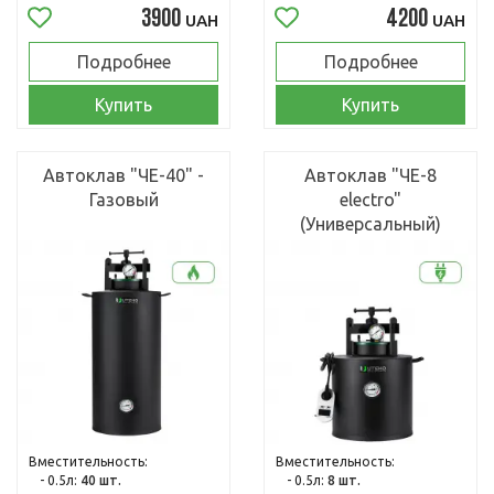
3900
4200
UAH
UAH
Подробнее
Подробнее
Купить
Купить
Автоклав "ЧЕ-40" -
Автоклав "ЧЕ-8
Газовый
electro"
(Универсальный)
Вместительность:
Вместительность:
- 0.5л:
40 шт.
- 0.5л:
8 шт.