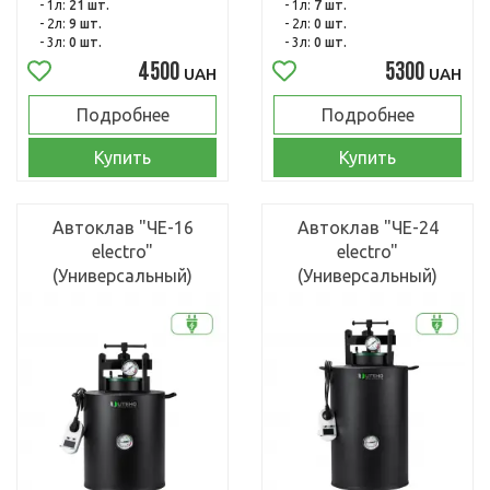
- 1л:
21 шт.
- 1л:
7 шт.
- 2л:
9 шт.
- 2л:
0 шт.
- 3л:
0 шт.
- 3л:
0 шт.
4500
5300
UAH
UAH
Подробнее
Подробнее
Купить
Купить
Автоклав "ЧЕ-16
Автоклав "ЧЕ-24
electro"
electro"
(Универсальный)
(Универсальный)