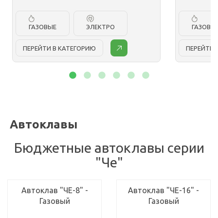
ГАЗОВЫЕ
ЭЛЕКТРО
ГАЗОВЫ
ПЕРЕЙТИ В КАТЕГОРИЮ
ПЕРЕЙТИ 
Автоклавы
Бюджетные автоклавы серии
"Че"
Автоклав "ЧЕ-8" -
Автоклав "ЧЕ-16" -
Газовый
Газовый