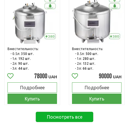
Вместительность:
Вместительность:
- 0.5л:
350 шт.
- 0.5л:
500 шт.
- 1л:
192 шт.
- 1л:
280 шт.
- 2л:
90 шт.
- 2л:
132 шт.
- 3л:
44 шт.
- 3л:
66 шт.
78000
90000
UAH
UAH
Подробнее
Подробнее
Купить
Купить
Посмотреть все