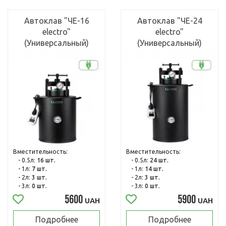
Автоклав "ЧЕ-16
Автоклав "ЧЕ-24
electro"
electro"
(Универсальный)
(Универсальный)
Вместительность:
Вместительность:
- 0.5л:
16 шт.
- 0.5л:
24 шт.
- 1л:
7 шт.
- 1л:
14 шт.
- 2л:
3 шт.
- 2л:
3 шт.
- 3л:
0 шт.
- 3л:
0 шт.
5600
5900
UAH
UAH
Подробнее
Подробнее