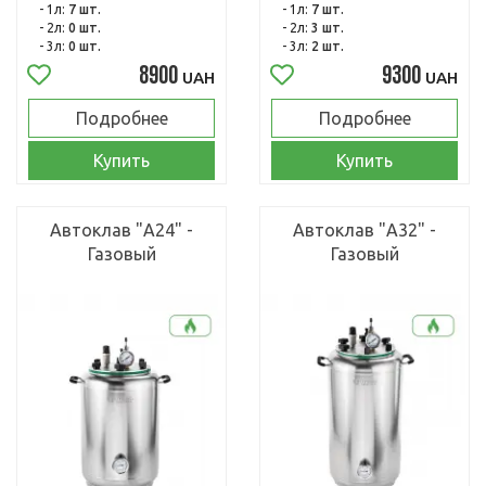
- 1л:
7 шт.
- 1л:
7 шт.
- 2л:
0 шт.
- 2л:
3 шт.
- 3л:
0 шт.
- 3л:
2 шт.
8900
9300
UAH
UAH
Подробнее
Подробнее
Купить
Купить
Автоклав "А24" -
Автоклав "А32" -
Газовый
Газовый