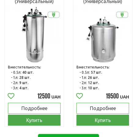
(Универсальный)
(Универсальный)
Вместительность:
Вместительность:
- 0.5л:
40 шт.
- 0.5л:
57 шт.
- 1л:
28 шт.
- 1л:
26 шт.
- 2л:
9 шт.
- 2л:
12 шт.
- 3л:
4 шт.
- 3л:
10 шт.
12500
19500
UAH
UAH
Подробнее
Подробнее
Купить
Купить