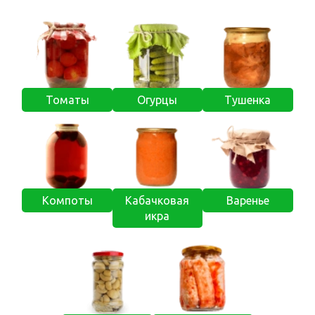
Томаты
Огурцы
Тушенка
Компоты
Кабачковая
Варенье
икра