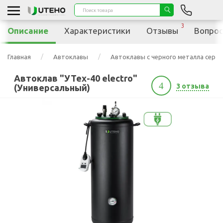
3
Описание
Характеристики
Отзывы
Вопрос
Главная
Автоклавы
Автоклавы с черного металла серии
Автоклав "УТех-40 electro"
4
3 отзыва
(Универсальный)