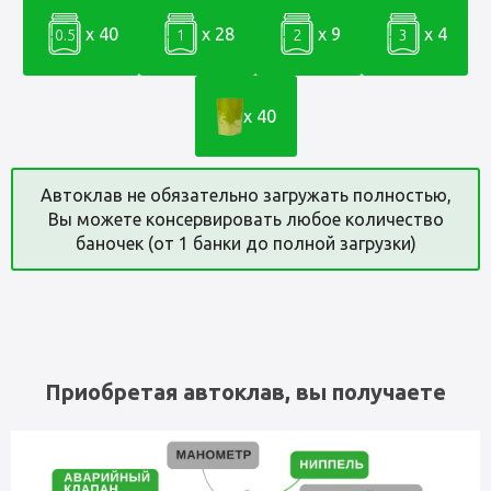
x 40
x 28
x 9
x 4
0.5
1
2
3
x 40
Автоклав не обязательно загружать полностью,
Вы можете консервировать любое количество
баночек (от 1 банки до полной загрузки)
Приобретая автоклав, вы получаете