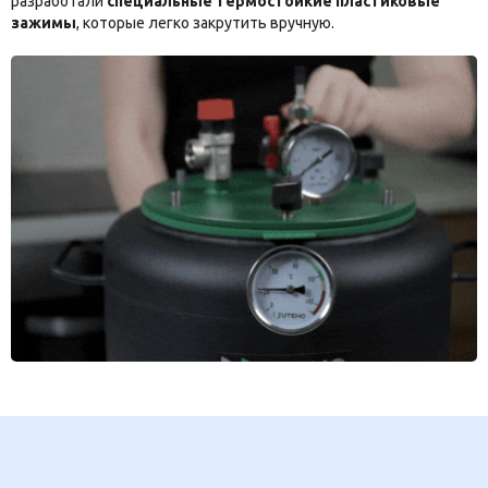
разработали
специальные термостойкие пластиковые
зажимы
, которые легко закрутить вручную.