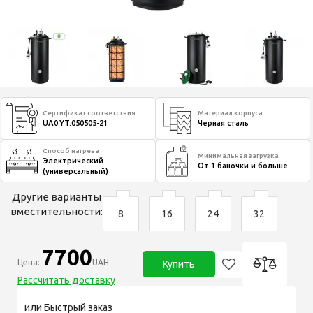
Сертификат соответствия
Материал корпуса
UA0.YT.050505-21
Черная сталь
Способ нагрева
Минимальная загрузка
Электрический
От 1 баночки и больше
(универсальный)
Другие варианты
вместительности:
8
16
24
32
7700
Цена:
UAH
Купить
Рассчитать доставку
или Быстрый заказ