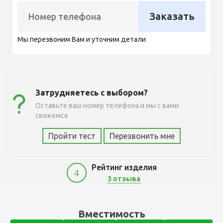
Заказать
Мы перезвоним Вам и уточним детали
Затрудняетесь с выбором?
Оставьте ваш номер телефона и мы с вами
свяжемся
Пройти тест
Перезвонить мне
Рейтинг изделия
4
3 отзыва
7700
Вместимость