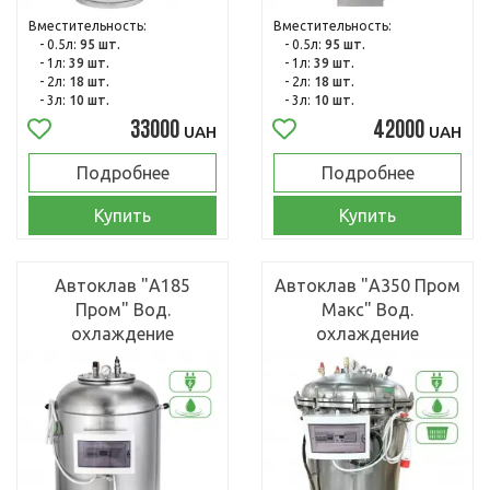
Вместительность:
Вместительность:
- 0.5л:
95 шт.
- 0.5л:
95 шт.
- 1л:
39 шт.
- 1л:
39 шт.
- 2л:
18 шт.
- 2л:
18 шт.
- 3л:
10 шт.
- 3л:
10 шт.
33000
42000
UAH
UAH
Подробнее
Подробнее
Купить
Купить
Автоклав "А185
Автоклав "А350 Пром
Пром" Вод.
Макс" Вод.
охлаждение
охлаждение