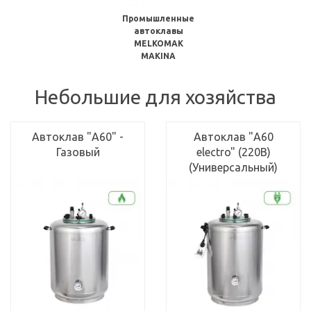
Промышленные
автоклавы
MELKOMAK
MAKINA
Небольшие для хозяйства
Автоклав "А60" -
Автоклав "А60
Газовый
electro" (220В)
(Универсальный)