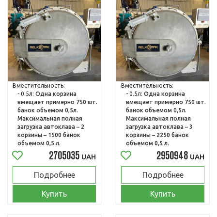
Вместительность:
Вместительность:
- 0.5л:
Одна корзина
- 0.5л:
Одна корзина
вмещает примерно 750 шт.
вмещает примерно 750 шт.
банок объемом 0,5л.
банок объемом 0,5л.
Максимальная полная
Максимальная полная
загрузка автоклава – 2
загрузка автоклава – 3
корзины – 1500 банок
корзины – 2250 банок
объемом 0,5 л.
объемом 0,5 л.
2705035
2950948
UAH
UAH
Подробнее
Подробнее
Купить
Купить