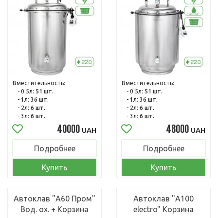
Вместительность:
Вместительность:
- 0.5л:
51 шт.
- 0.5л:
51 шт.
- 1л:
36 шт.
- 1л:
36 шт.
- 2л:
6 шт.
- 2л:
6 шт.
- 3л:
6 шт.
- 3л:
6 шт.
40000
48000
UAH
UAH
Подробнее
Подробнее
Купить
Купить
Автоклав "А60 Пром"
Автоклав "А100
Вод. ох. + Корзина
electro" Корзина