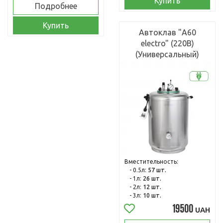
Купить
Подробнее
Купить
Автоклав "А60
electro" (220В)
(Универсальный)
Вместительность:
- 0.5л:
57 шт.
- 1л:
26 шт.
- 2л:
12 шт.
- 3л:
10 шт.
19500
UAH