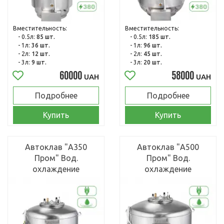
Вместительность:
Вместительность:
- 0.5л:
85 шт.
- 0.5л:
185 шт.
- 1л:
36 шт.
- 1л:
96 шт.
- 2л:
12 шт.
- 2л:
45 шт.
- 3л:
9 шт.
- 3л:
20 шт.
60000
58000
UAH
UAH
Подробнее
Подробнее
Купить
Купить
Автоклав "А350
Автоклав "А500
Пром" Вод.
Пром" Вод.
охлаждение
охлаждение