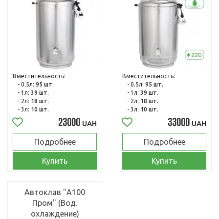
Вместительность:
Вместительность:
- 0.5л:
95 шт.
- 0.5л:
95 шт.
- 1л:
39 шт.
- 1л:
39 шт.
- 2л:
18 шт.
- 2л:
18 шт.
- 3л:
10 шт.
- 3л:
10 шт.
23000
33000
UAH
UAH
Подробнее
Подробнее
Купить
Купить
Автоклав "А100
Пром" (Вод.
охлаждение)