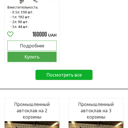
Вместительность:
- 0.5л:
350 шт.
- 1л:
192 шт.
- 2л:
90 шт.
- 3л:
44 шт.
160000
UAH
Подробнее
Купить
Посмотреть все
Промышленный
Промышленный
автоклав на 2
автоклав на 3
корзины
корзины