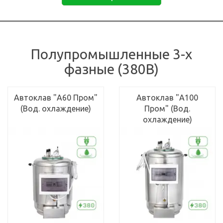
Полупромышленные 3-х
фазные (380В)
Автоклав "А60 Пром"
Автоклав "А100
(Вод. охлаждение)
Пром" (Вод.
охлаждение)