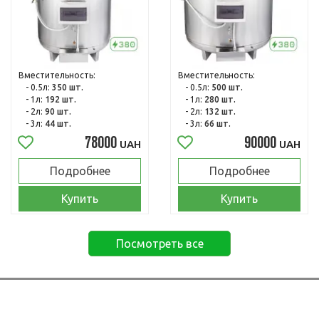
Вместительность:
Вместительность:
- 0.5л:
350 шт.
- 0.5л:
500 шт.
- 1л:
192 шт.
- 1л:
280 шт.
- 2л:
90 шт.
- 2л:
132 шт.
- 3л:
44 шт.
- 3л:
66 шт.
78000
90000
UAH
UAH
Подробнее
Подробнее
Купить
Купить
Посмотреть все