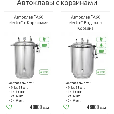
Автоклавы с корзинами
Автоклав "А60
Автоклав "А60
electro" с Корзинами
electro" Вод. ох. +
Корзина
Вместительность:
Вместительность:
- 0.5л:
51 шт.
- 0.5л:
51 шт.
- 1л:
36 шт.
- 1л:
36 шт.
- 2л:
6 шт.
- 2л:
6 шт.
- 3л:
6 шт.
- 3л:
6 шт.
40000
48000
UAH
UAH