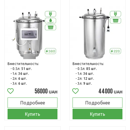
Вместительность:
Вместительность:
- 0.5л:
51 шт.
- 0.5л:
85 шт.
- 1л:
36 шт.
- 1л:
36 шт.
- 2л:
6 шт.
- 2л:
12 шт.
- 3л:
6 шт.
- 3л:
9 шт.
56000
44000
UAH
UAH
Подробнее
Подробнее
Купить
Купить