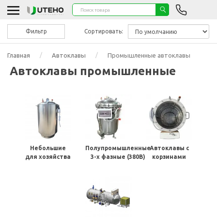
Фильтр
Сортировать:
Главная
Автоклавы
Промышленные автоклавы
Автоклавы промышленные
Небольшие
Полупромышленные
Автоклавы с
для хозяйства
3-х фазные (380В)
корзинами