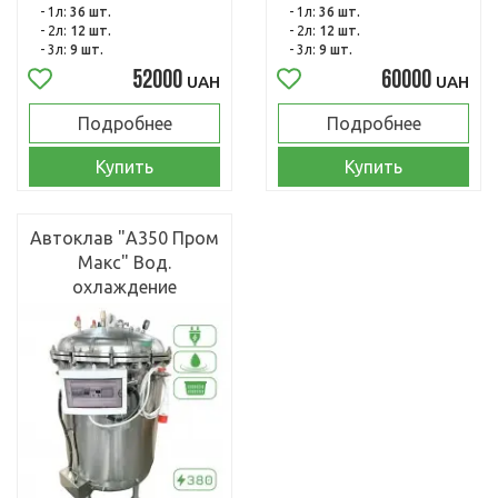
- 1л:
36 шт.
- 1л:
36 шт.
- 2л:
12 шт.
- 2л:
12 шт.
- 3л:
9 шт.
- 3л:
9 шт.
52000
60000
UAH
UAH
Подробнее
Подробнее
Купить
Купить
Автоклав "А350 Пром
Макс" Вод.
охлаждение