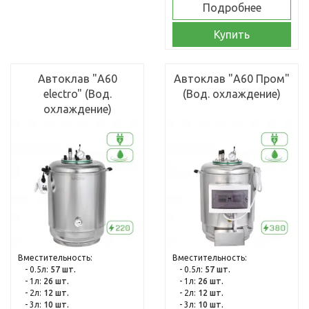
Подробнее
Купить
Автоклав "А60
Автоклав "А60 Пром"
electro" (Вод.
(Вод. охлаждение)
охлаждение)
Вместительность:
Вместительность:
- 0.5л:
57 шт.
- 0.5л:
57 шт.
- 1л:
26 шт.
- 1л:
26 шт.
- 2л:
12 шт.
- 2л:
12 шт.
- 3л:
10 шт.
- 3л:
10 шт.