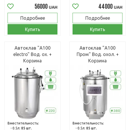
56000
44000
UAH
UAH
Подробнее
Подробнее
Купить
Купить
Автоклав "А100
Автоклав "А100
electro" Вод. ох. +
Пром" Вод. охол. +
Корзина
Корзина
Вместительность:
Вместительность:
- 0.5л:
85 шт.
- 0.5л:
85 шт.