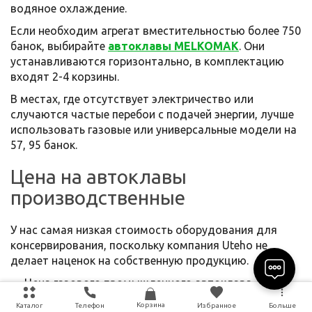
водяное охлаждение.
Если необходим агрегат вместительностью более 750
банок, выбирайте
автоклавы MELKOMAK
. Они
устанавливаются горизонтально, в комплектацию
входят 2-4 корзины.
В местах, где отсутствует электричество или
случаются частые перебои с подачей энергии, лучше
использовать газовые или универсальные модели на
57, 95 банок.
Цена на автоклавы
производственные
У нас самая низкая стоимость оборудования для
консервирования, поскольку компания Uteho не
делает наценок на собственную продукцию.
Цена газового промышленного автоклава
стартует от 17500 грн;
Корзина
Каталог
Телефон
Избранное
Больше