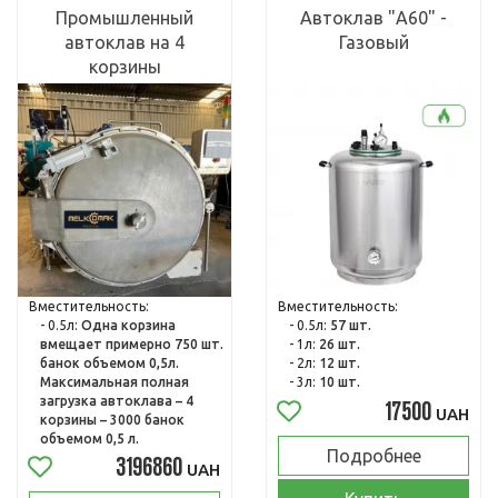
Промышленный
Автоклав "А60" -
автоклав на 4
Газовый
корзины
Вместительность:
Вместительность:
- 0.5л:
Одна корзина
- 0.5л:
57 шт.
вмещает примерно 750 шт.
- 1л:
26 шт.
банок объемом 0,5л.
- 2л:
12 шт.
Максимальная полная
- 3л:
10 шт.
загрузка автоклава – 4
17500
UAH
корзины – 3000 банок
объемом 0,5 л.
Подробнее
3196860
UAH