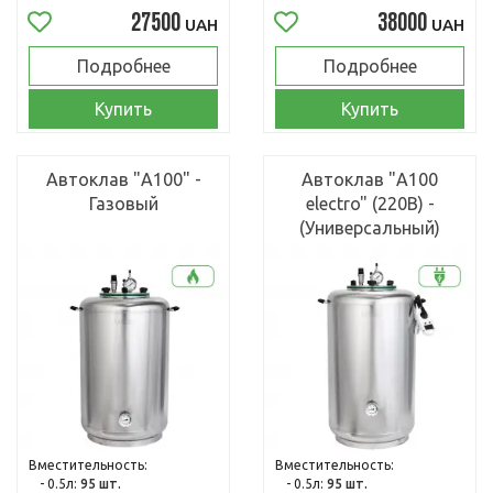
27500
38000
UAH
UAH
Подробнее
Подробнее
Купить
Купить
Автоклав "А100" -
Автоклав "А100
Газовый
electro" (220В) -
(Универсальный)
Вместительность:
Вместительность:
- 0.5л:
95 шт.
- 0.5л:
95 шт.