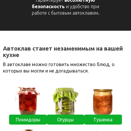
гарантирует
абсолютную
безопасность
и удобство при
работе с бытовым автоклавом.
Автоклав станет незаменимым на вашей
кухне
В автоклаве можно готовить множество блюд, о
которых вы могли и не догадываться.
Помидоры
Огурцы
Тушенка