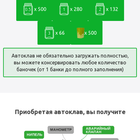
x 500
x 280
x 132
0.5
1
2
x 66
x 500
3
Автоклав не обязательно загружать полностью,
вы можете консервировать любое количество
баночек (от 1 банки до полного заполнения)
Приобретая автоклав, вы получите