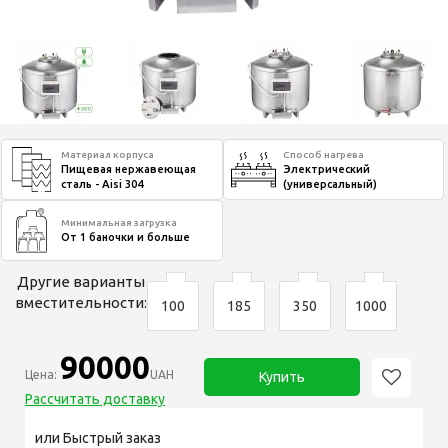
Материал корпуса
Способ нагрева
Пищевая нержавеющая
Электрический
сталь - Aisi 304
(универсальный)
Минимальная загрузка
От 1 баночки и больше
Другие варианты
вместительности:
100
185
350
1000
90000
Цена:
UAH
Купить
Рассчитать доставку
или Быстрый заказ