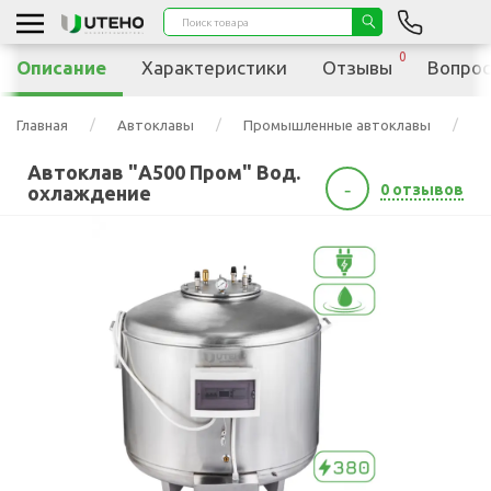
0
Описание
Характеристики
Отзывы
Вопрос
Главная
Автоклавы
Промышленные автоклавы
А
Автоклав "А500 Пром" Вод.
-
0 отзывов
охлаждение