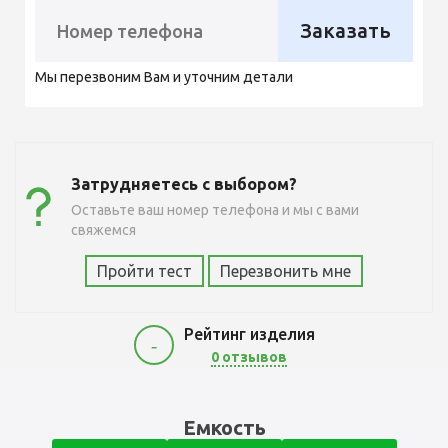
Заказать
Мы перезвоним Вам и уточним детали
Затрудняетесь с выбором?
Оставьте ваш номер телефона и мы с вами
свяжемся
Пройти тест
Перезвонить мне
Рейтинг изделия
-
0 отзывов
90000
Емкость