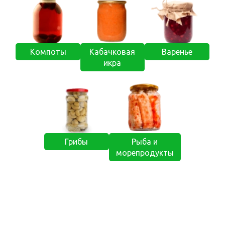
Компоты
Кабачковая
Варенье
икра
Грибы
Рыба и
морепродукты