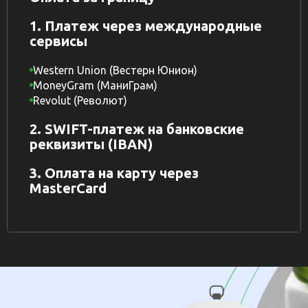
1. Платеж через международные
сервисы
Western Union (Вестерн Юнион)
MoneyGram (МаниГрам)
Revolut (Револют)
2. SWIFT-платеж на банковские
реквизиты (IBAN)
3. Оплата на карту через
MasterCard