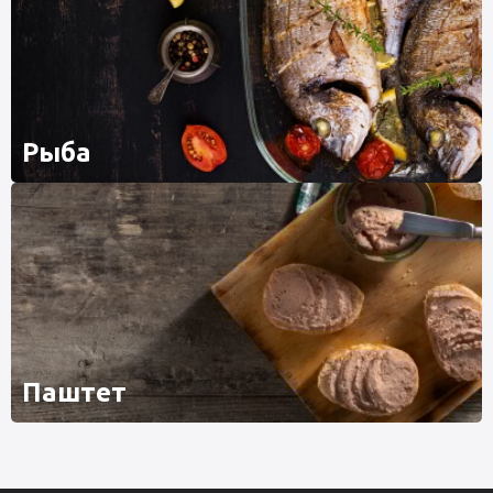
Рыба
Паштет