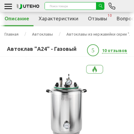
10
Описание
Характеристики
Отзывы
Вопрос
Главная
Автоклавы
Автоклавы из нержавейки серии "А"
Автоклав "А24" - Газовый
5
10 отзывов