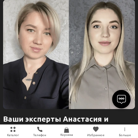
Ваши эксперты Анастасия и
Марьяна
Корзина
Каталог
Телефон
Избранное
Больше