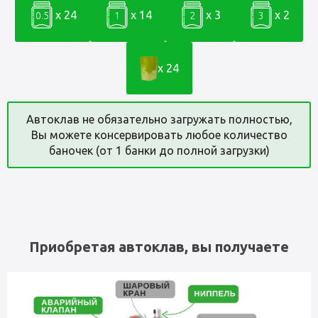
x 24
x 14
x 3
x 2
0.5
1
2
3
x 24
Автоклав не обязательно загружать полностью,
Вы можете консервировать любое количество
баночек (от 1 банки до полной загрузки)
Приобретая автоклав, вы получаете