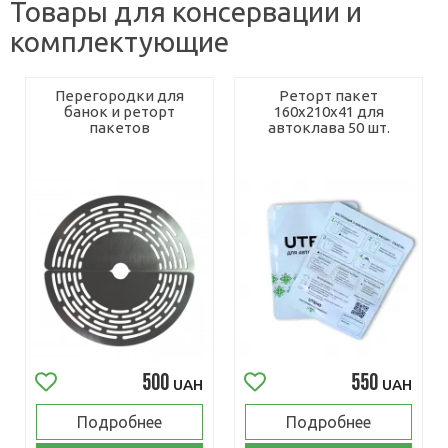
Товары для консервации и
комплектующие
Перегородки для
Реторт пакет
банок и реторт
160х210х41 для
пакетов
автоклава 50 шт.
500
550
UAH
UAH
Подробнее
Подробнее