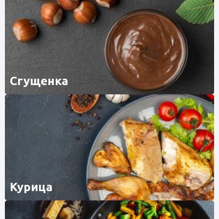
Сгущенка
Курица