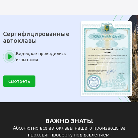
Сертифицированные
автоклавы
Видео, как проводились
испытания
Смотреть
ВАЖНО ЗНАТЬ!
Абсолютно все автоклавы нашего производства
проходят проверку под давлением.