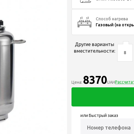
Способ нагрева
Газовый (на откр
Другие варианты
вместительности:
8
8370
Рассчита
Цена:
UAH
или Быстрый заказ