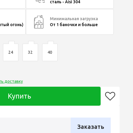
сталь - Aisi 304
Минимальная загрузка
ытый огонь)
От 1 баночки и больше
24
32
40
ть доставку
Купить
Заказать