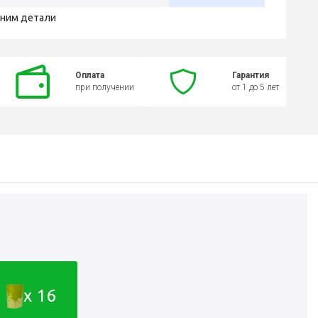
чним детали
Оплата
Гарантия
при получении
от 1 до 5 лет
x 16