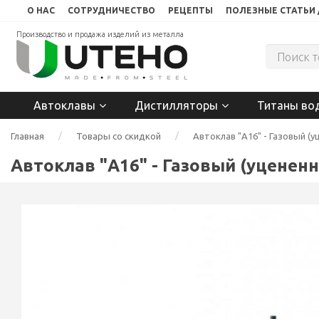
О НАС
СОТРУДНИЧЕСТВО
РЕЦЕПТЫ
ПОЛЕЗНЫЕ СТАТЬИ 
Производство и продажа изделий из металла
Автоклавы
Дистилляторы
Титаны во
Главная
Товары со скидкой
Автоклав "А16" - Газовый (
Автоклав "А16" - Газовый (уценен