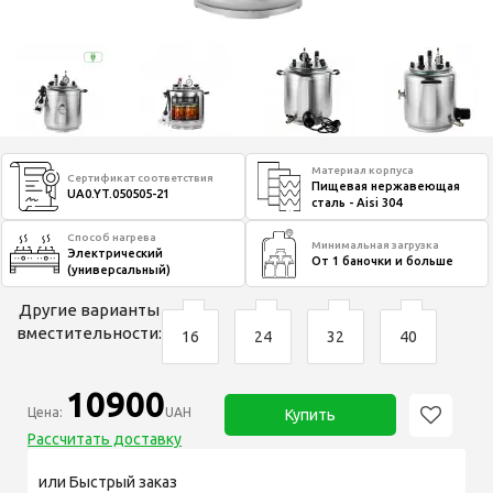
Материал корпуса
Сертификат соответствия
Пищевая нержавеющая
UA0.YT.050505-21
сталь - Aisi 304
Способ нагрева
Минимальная загрузка
Электрический
От 1 баночки и больше
(универсальный)
Другие варианты
вместительности:
16
24
32
40
10900
Цена:
UAH
Купить
Рассчитать доставку
или Быстрый заказ