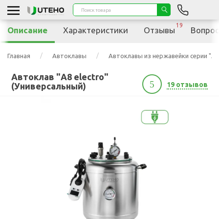
19
Описание
Характеристики
Отзывы
Вопрос
Главная
Автоклавы
Автоклавы из нержавейки серии "А"
Автоклав "А8 electro"
5
19 отзывов
(Универсальный)