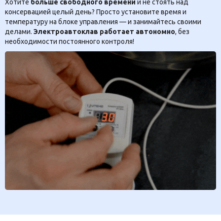
Хотите
больше свободного времени
и не стоять над
консервацией целый день? Просто установите время и
температуру на блоке управления — и занимайтесь своими
делами.
Электроавтоклав работает автономно
, без
необходимости постоянного контроля!