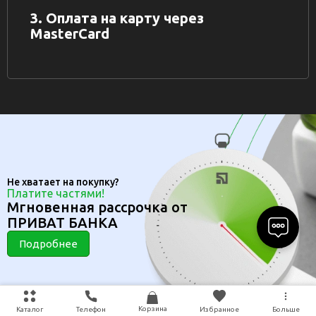
3. Оплата на карту через
MasterCard
Не хватает на покупку?
Платите частями!
Мгновенная рассрочка от
ПРИВАТ БАНКА
Подробнее
Корзина
Каталог
Телефон
Избранное
Больше