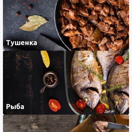
Тушенка
Рыба