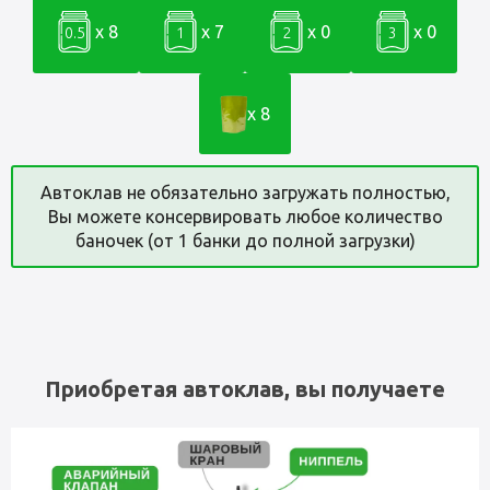
x 8
x 7
x 0
x 0
0.5
1
2
3
x 8
Автоклав не обязательно загружать полностью,
Вы можете консервировать любое количество
баночек (от 1 банки до полной загрузки)
Приобретая автоклав, вы получаете