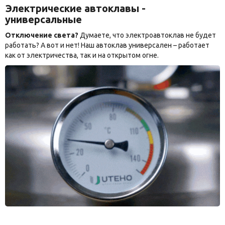
Электрические автоклавы -
универсальные
Отключение света?
Думаете, что электроавтоклав не будет
работать? А вот и нет! Наш автоклав универсален – работает
как от электричества, так и на открытом огне.