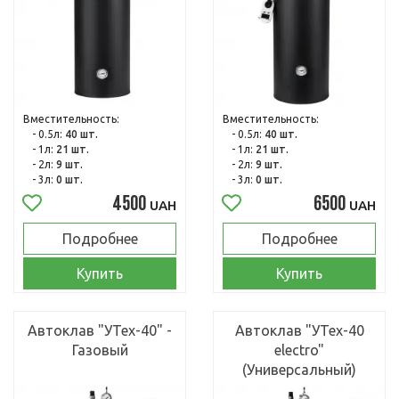
Вместительность:
Вместительность:
- 0.5л:
40 шт.
- 0.5л:
40 шт.
- 1л:
21 шт.
- 1л:
21 шт.
- 2л:
9 шт.
- 2л:
9 шт.
- 3л:
0 шт.
- 3л:
0 шт.
4500
6500
UAH
UAH
Подробнее
Подробнее
Купить
Купить
Автоклав "УТех-40" -
Автоклав "УТех-40
Газовый
electro"
(Универсальный)