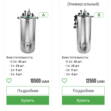
(Универсальный)
Вместительность:
Вместительность:
- 0.5л:
40 шт.
- 0.5л:
40 шт.
- 1л:
28 шт.
- 1л:
28 шт.
- 2л:
9 шт.
- 2л:
9 шт.
- 3л:
4 шт.
- 3л:
4 шт.
10500
12500
UAH
UAH
Подробнее
Подробнее
Купить
Купить