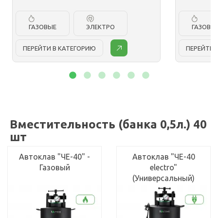
ГАЗОВЫЕ
ЭЛЕКТРО
ГАЗОВЫ
ПЕРЕЙТИ В КАТЕГОРИЮ
ПЕРЕЙТИ 
Вместительность (банка 0,5л.) 40
шт
Автоклав "ЧЕ-40" -
Автоклав "ЧЕ-40
Газовый
electro"
(Универсальный)