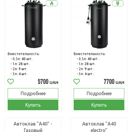
Вместительность:
Вместительность:
- 0.5л:
40 шт.
- 0.5л:
40 шт.
- 1л:
28 шт.
- 1л:
28 шт.
- 2л:
9 шт.
- 2л:
9 шт.
- 3л:
4 шт.
- 3л:
4 шт.
5700
7700
UAH
UAH
Подробнее
Подробнее
Купить
Купить
Автоклав "А40" -
Автоклав "А40
Газовый
electro"