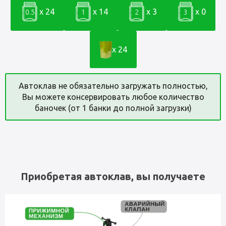
x 24
x 14
x 3
x 0
0.5
1
2
3
x 24
Автоклав не обязательно загружать полностью,
Вы можете консервировать любое количество
баночек (от 1 банки до полной загрузки)
Приобретая автоклав, вы получаете