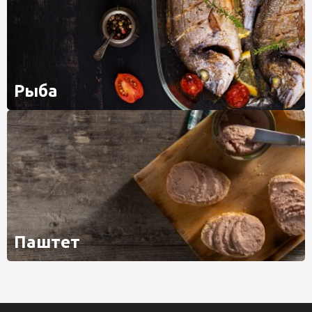
Рыба
Паштет