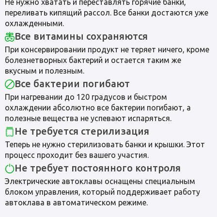
Не нужно хватать и переставлять горячие банки,
переливать кипящий рассол. Все банки достаются уже
охлажденными.
Все витамины сохраняются
При консервировании продукт не теряет ничего, кроме
болезнетворных бактерий и остается таким же
вкусным и полезным.
Все бактерии погибают
При нагревании до 120 градусов и быстром
охлаждении абсолютно все бактерии погибают, а
полезные вещества не успевают испаряться.
Не требуется стерилизация
Теперь не нужно стерилизовать банки и крышки. Этот
процесс проходит без вашего участия.
Не требует постоянного контроля
Электрические автоклавы оснащены специальным
блоком управления, который поддерживает работу
автоклава в автоматическом режиме.