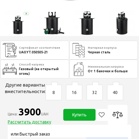
Сертификат соответствия
Материал корпуса
UA0.YT.050505-21
Черная сталь
Способ нагрева
Минимальная загрузка
Газовый (на открытый
От 1 баночки и больше
огонь)
Другие варианты
вместительности:
8
16
32
40
3900
Цена:
UAH
Купить
Рассчитать доставку
или Быстрый заказ