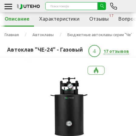
17
Описание
Характеристики
Отзывы
Вопрос
Главная
Автоклавы
Бюджетные автоклавы серии "Че"
Автоклав "ЧЕ-24" - Газовый
4
17 отзывов