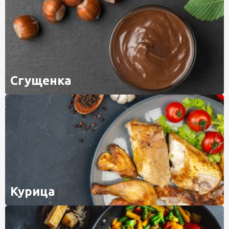
Сгущенка
Курица