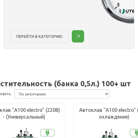
ПЕРЕЙТИ В КАТЕГОРИЮ
стительность (банка 0,5л.) 100+ шт
овать:
лав "А100 electro" (220В)
Автоклав "А100 electro" 
- (Универсальный)
охлаждение)