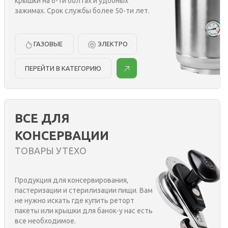
крышки на 6-ти болтах и удобных
зажимах. Срок службы более 50-ти лет.
ГАЗОВЫЕ
ЭЛЕКТРО
ПЕРЕЙТИ В КАТЕГОРИЮ
ВСЕ ДЛЯ
КОНСЕРВАЦИИ
ТОВАРЫ УТЕХО
Продукция для консервирования,
пастеризации и стерилизации пищи. Вам
не нужно искать где купить реторт
пакеты или крышки для банок-у нас есть
все необходимое.