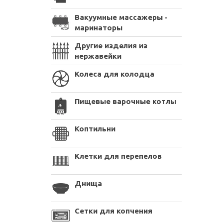
Вакуумные массажеры -
маринаторы
Другие изделия из
нержавейки
Колеса для колодца
Пищевые варочные котлы
Коптильни
Клетки для перепелов
Днища
Сетки для копчения