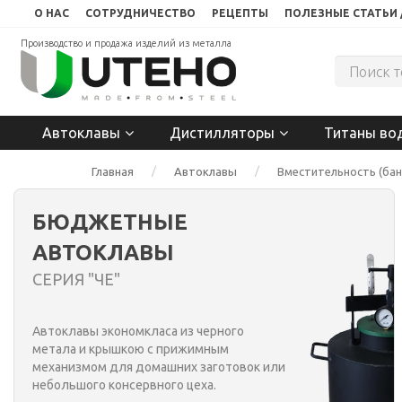
О НАС
СОТРУДНИЧЕСТВО
РЕЦЕПТЫ
ПОЛЕЗНЫЕ СТАТЬИ 
Производство и продажа изделий из металла
Автоклавы
Дистилляторы
Титаны во
Главная
Автоклавы
Вместительность (банк
БЮДЖЕТНЫЕ
АВТОКЛАВЫ
СЕРИЯ "ЧЕ"
Автоклавы экономкласа из черного
метала и крышкою с прижимным
механизмом для домашних заготовок или
небольшого консервного цеха.