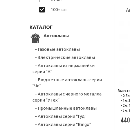
100+ шт
А
КАТАЛОГ
Автоклавы
- Газовые автоклавы
- Электрические автоклавы
- Автоклавы из нержавейки
серии "А"
- Бюджетные автоклавы серии
"Че"
Вмести
- Автоклавы с черного металла
- 0.5л
серии "УТех"
- 1л:
- 2л:
- Промышленные автоклавы
- 3л:
- Автоклавы серии "Гуд"
440
- Автоклавы серии "Bingo"