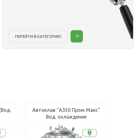
ПЕРЕЙТИ В КАТЕГОРИЮ
(Вод.
Автоклав "А350 Пром Макс"
Вод. охлаждение