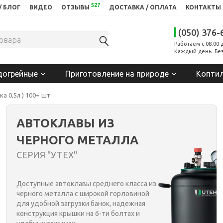
527
/ БЛОГ
ВИДЕО
ОТЗЫВЫ
ДОСТАВКА / ОПЛАТА
КОНТАКТЫ
(050) 376-
Работаем с 08:00 
Каждый день. Без
догрейные
Приготовление на природе
Копти
а 0,5л.) 100+ шт
АВТОКЛАВЫ ИЗ
ЧЕРНОГО МЕТАЛЛА
СЕРИЯ "УТЕХ"
Доступные автоклавы среднего класса из
черного металла с широкой горловиной
для удобной загрузки банок, надежная
конструкция крышки на 6-ти болтах и