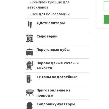
- Комплектующие для
автоклавов
- Все для консервации
Дистилляторы
Сыроварни
Перегонные кубы
Пароводяные котлы и
емкости
Титаны водогрейные
Приготовление на
природе
Теплоаккумуляторы