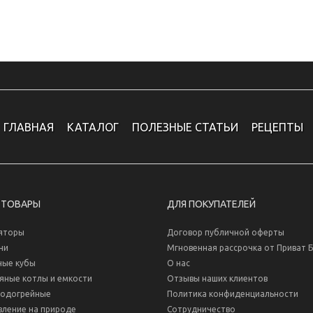
ГЛАВНАЯ
КАТАЛОГ
ПОЛЕЗНЫЕ СТАТЬИ
РЕЦЕПТЫ
 ТОВАРЫ
ДЛЯ ПОКУПАТЕЛЕЙ
яторы
Договор публичной оферты
ни
Мгновенная рассрочка от Приват 
ные кубы
О нас
яные котлы и емкости
Отзывы наших клиентов
водогрейные
Политика конфиденциальности
вление на природе
Сотрудничество