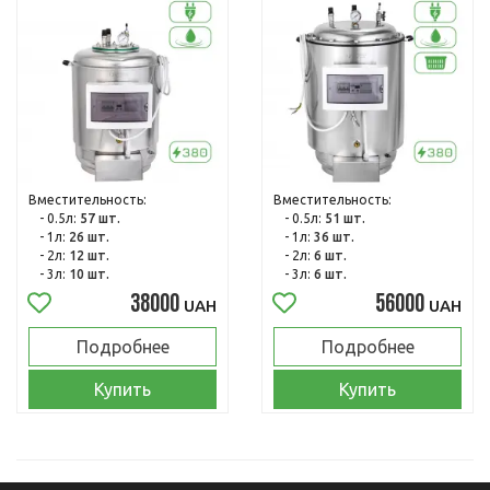
Вместительность:
Вместительность:
- 0.5л:
57 шт.
- 0.5л:
51 шт.
- 1л:
26 шт.
- 1л:
36 шт.
- 2л:
12 шт.
- 2л:
6 шт.
- 3л:
10 шт.
- 3л:
6 шт.
38000
56000
UAH
UAH
Подробнее
Подробнее
Купить
Купить