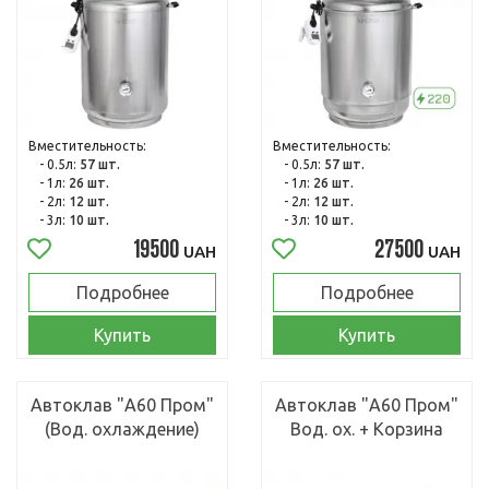
Вместительность:
Вместительность:
- 0.5л:
57 шт.
- 0.5л:
57 шт.
- 1л:
26 шт.
- 1л:
26 шт.
- 2л:
12 шт.
- 2л:
12 шт.
- 3л:
10 шт.
- 3л:
10 шт.
19500
27500
UAH
UAH
Подробнее
Подробнее
Купить
Купить
Автоклав "А60 Пром"
Автоклав "А60 Пром"
(Вод. охлаждение)
Вод. ох. + Корзина