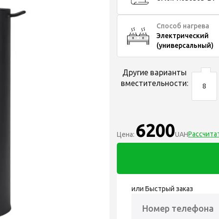
Способ нагрева
Электрический
(универсальный)
Другие варианты
вместительности:
8
6200
Рассчита
Цена:
UAH
или Быстрый заказ