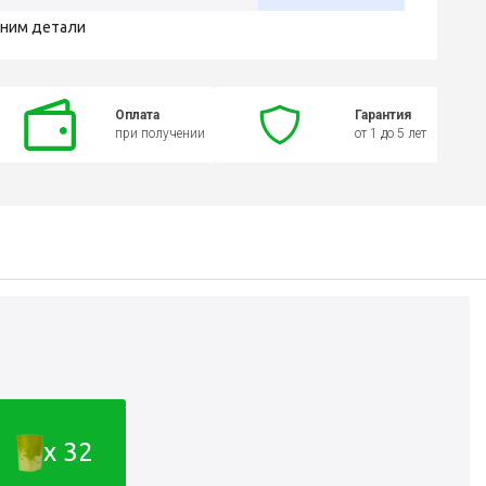
чним детали
Оплата
Гарантия
при получении
от 1 до 5 лет
x 32