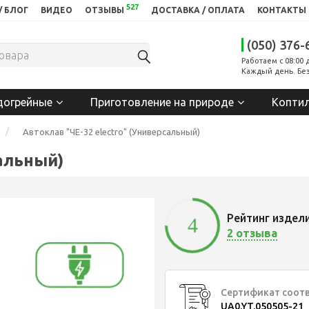
527
/ БЛОГ
ВИДЕО
ОТЗЫВЫ
ДОСТАВКА / ОПЛАТА
КОНТАКТЫ
(050) 376-
Работаем с 08:00 
Каждый день. Без
догрейные
Приготовление на природе
Копти
Автоклав "ЧЕ-32 electro" (Универсальный)
сальный)
Рейтинг издел
4
2 отзыва
Сертификат соот
UA0.YT.050505-21