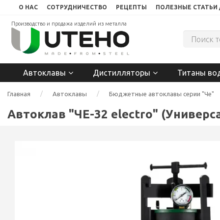
О НАС
СОТРУДНИЧЕСТВО
РЕЦЕПТЫ
ПОЛЕЗНЫЕ СТАТЬИ 
Производство и продажа изделий из металла
Автоклавы
Дистилляторы
Титаны во
Главная
Автоклавы
Бюджетные автоклавы серии "Че"
Автоклав "ЧЕ-32 electro" (Универ