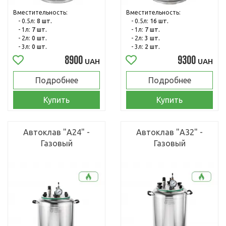
Вместительность:
Вместительность:
- 0.5л:
8 шт.
- 0.5л:
16 шт.
- 1л:
7 шт.
- 1л:
7 шт.
- 2л:
0 шт.
- 2л:
3 шт.
- 3л:
0 шт.
- 3л:
2 шт.
8900
9300
UAH
UAH
Подробнее
Подробнее
Купить
Купить
Автоклав "А24" -
Автоклав "А32" -
Газовый
Газовый