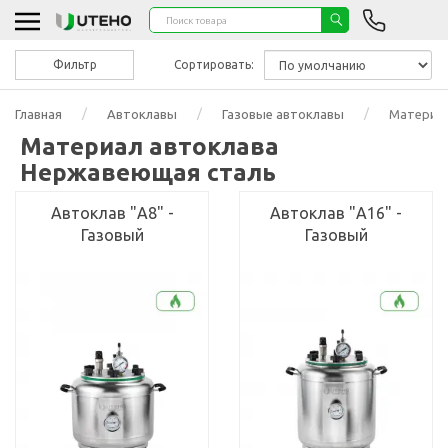
Фильтр
Сортировать:
Главная
Автоклавы
Газовые автоклавы
Материал
Материал автоклава
Нержавеющая сталь
Автоклав "А8" -
Автоклав "А16" -
Газовый
Газовый