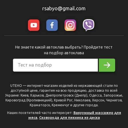
rsabyo@gmail.com
Не знаете какой автоклав выбрать? Пройдите тест
на подбор автоклава
Тест на подбор
UTEHO — интернет-магазин изделий из нержавеющей стали по
доступной цене, гарантия на всю продукцию, доставка по всей
Украине: Киев, Харьков, Днепропетровск (Днепр), Одесса, Запорожье,
Кировоград (Кропивницкий), Кривой Рог, Николаев, Херсон, Чернигов,
Краматорск, Кременчуг и другие города.
Наших посетителей часто интересует:
Вакуумный массажер для
мяса
,
Сковорода для пикника из диска