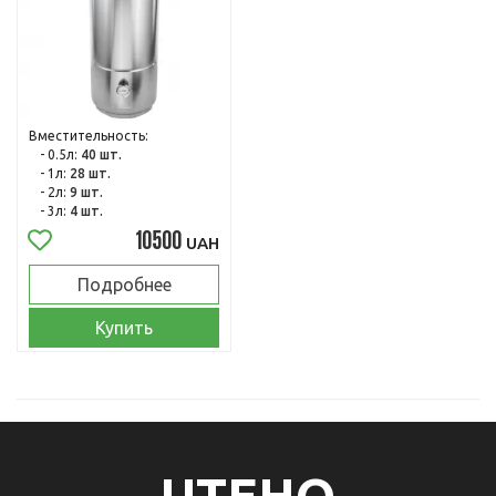
Вместительность:
- 0.5л:
40 шт.
- 1л:
28 шт.
- 2л:
9 шт.
- 3л:
4 шт.
10500
UAH
Подробнее
Купить