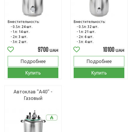
Вместительность:
Вместительность:
- 0.5л:
24 шт.
- 0.5л:
32 шт.
- 1л:
14 шт.
- 1л:
21 шт.
- 2л:
3 шт.
- 2л:
6 шт.
- 3л:
2 шт.
- 3л:
4 шт.
9700
10100
UAH
UAH
Подробнее
Подробнее
Купить
Купить
Автоклав "А40" -
Газовый