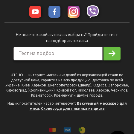
Не знаете какой автоклав выбрать? Пройдите тест
на подбор автоклава
Тест на подбор
UTEHO — интернет-магазин изделий из нержавеющей стали по
доступной цене, гарантия на всю продукцию, доставка по всей
Украине: Киев, Харьков, Днепропетровск (Днепр), Одесса, Запорожье,
Кировоград (Кропивницкий), Кривой Рог, Николаев, Херсон, Чернигов,
Краматорск, Кременчуг и другие города.
Наших посетителей часто интересует:
Вакуумный массажер для
мяса
,
Сковорода для пикника из диска