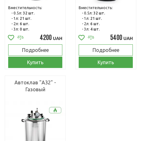
Вместительность:
Вместительность:
- 0.5л:
32 шт.
- 0.5л:
32 шт.
- 1л:
21 шт.
- 1л:
21 шт.
- 2л:
6 шт.
- 2л:
6 шт.
- 3л:
0 шт.
- 3л:
4 шт.
4200
5400
UAH
UAH
Подробнее
Подробнее
Купить
Купить
Автоклав "А32" -
Газовый