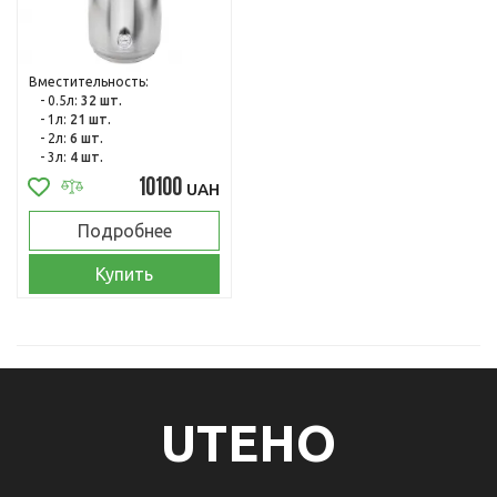
Вместительность:
- 0.5л:
32 шт.
- 1л:
21 шт.
- 2л:
6 шт.
- 3л:
4 шт.
10100
UAH
Подробнее
Купить
UTEHO