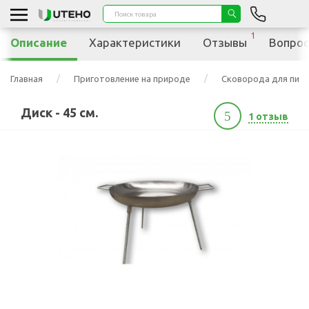
1
Описание
Характеристики
Отзывы
Вопрос
Главная
Приготовление на природе
Сковорода для пикн
Диск - 45 см.
5
1 отзыв