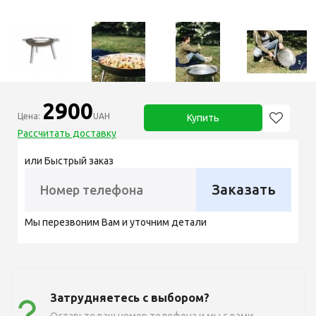
2900
Цена:
UAH
Купить
Рассчитать доставку
или Быстрый заказ
Заказать
Мы перезвоним Вам и уточним детали
Затрудняетесь с выбором?