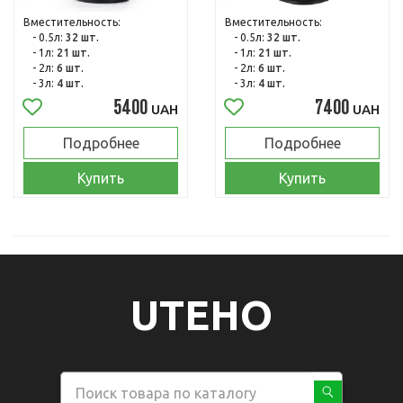
Вместительность:
Вместительность:
- 0.5л:
32 шт.
- 0.5л:
32 шт.
- 1л:
21 шт.
- 1л:
21 шт.
- 2л:
6 шт.
- 2л:
6 шт.
- 3л:
4 шт.
- 3л:
4 шт.
5400
7400
UAH
UAH
Подробнее
Подробнее
Купить
Купить
UTEHO