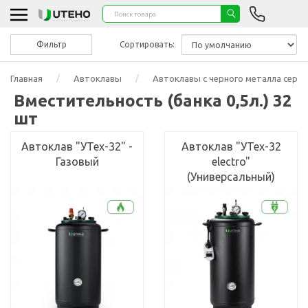
Фильтр
Сортировать:
Главная
Автоклавы
Автоклавы с черного металла серии
Вместительность (банка 0,5л.) 32
шт
Автоклав "УТех-32" -
Автоклав "УТех-32
Газовый
electro"
(Универсальный)