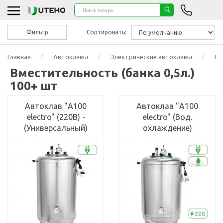
Фильтр
Сортировать:
Главная
Автоклавы
Электрические автоклавы
Вм
Вместительность (банка 0,5л.)
100+ шт
Автоклав "А100
Автоклав "А100
electro" (220В) -
electro" (Вод.
(Универсальный)
охлаждение)