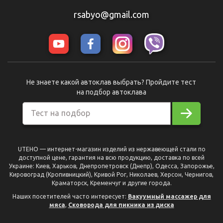
rsabyo@gmail.com
Не знаете какой автоклав выбрать? Пройдите тест
на подбор автоклава
Тест на подбор
UTEHO — интернет-магазин изделий из нержавеющей стали по
доступной цене, гарантия на всю продукцию, доставка по всей
Украине: Киев, Харьков, Днепропетровск (Днепр), Одесса, Запорожье,
Кировоград (Кропивницкий), Кривой Рог, Николаев, Херсон, Чернигов,
Краматорск, Кременчуг и другие города.
Наших посетителей часто интересует:
Вакуумный массажер для
мяса
,
Сковорода для пикника из диска