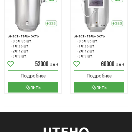
Вместительность:
Вместительность:
- 0.5л:
85 шт.
- 0.5л:
85 шт.
- 1л:
36 шт.
- 1л:
36 шт.
- 2л:
12 шт.
- 2л:
12 шт.
- 3л:
9 шт.
- 3л:
9 шт.
52000
60000
UAH
UAH
Подробнее
Подробнее
Купить
Купить