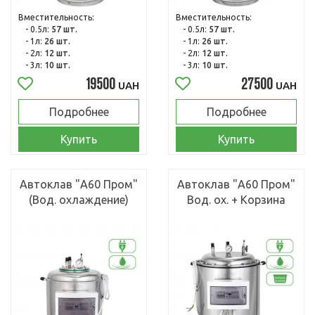
Вместительность:
Вместительность:
- 0.5л:
57 шт.
- 0.5л:
57 шт.
- 1л:
26 шт.
- 1л:
26 шт.
- 2л:
12 шт.
- 2л:
12 шт.
- 3л:
10 шт.
- 3л:
10 шт.
19500
27500
UAH
UAH
Подробнее
Подробнее
Купить
Купить
Автоклав "А60 Пром"
Автоклав "А60 Пром"
(Вод. охлаждение)
Вод. ох. + Корзина