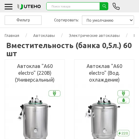
Фильтр
Сортировать:
Главная
Автоклавы
Электрические автоклавы
Вм
Вместительность (банка 0,5л.) 60
шт
Автоклав "А60
Автоклав "А60
electro" (220В)
electro" (Вод.
(Универсальный)
охлаждение)