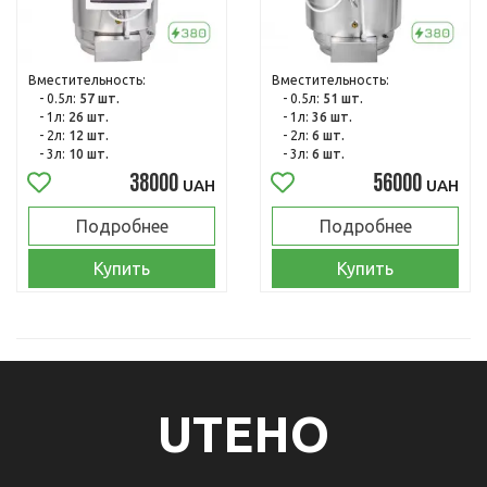
Вместительность:
Вместительность:
- 0.5л:
57 шт.
- 0.5л:
51 шт.
- 1л:
26 шт.
- 1л:
36 шт.
- 2л:
12 шт.
- 2л:
6 шт.
- 3л:
10 шт.
- 3л:
6 шт.
38000
56000
UAH
UAH
Подробнее
Подробнее
Купить
Купить
UTEHO