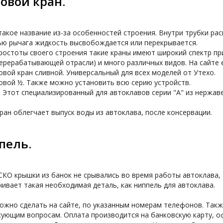
овой кран.
акое название из-за особенностей строения. Внутри трубки рас
ю рычага жидкость высвобождается или перекрывается.

ростоты своего строения такие краны имеют широкий спектр пр
рерабатывающей отрасли) и много различных видов. На сайте е
вой кран сливной. Универсальный для всех моделей от Утехо.
вой ½. Также можно установить всю серию устройств.
. Этот специализированный для автоклавов серии "А" из нержаве
пель.
КО крышки из банок не срывались во время работы автоклава, 
ивает такая необходимая деталь, как ниппель для автоклава. 

ожно сделать на сайте, по указанным номерам телефонов. Такж
сующим вопросам. Оплата производится на банковскую карту, 