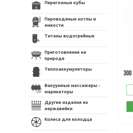
Перегонные кубы
Пароводяные котлы и
емкости
Титаны водогрейные
Приготовление на
природе
Теплоаккумуляторы
300
Вакуумные массажеры -
маринаторы
Другие изделия из
нержавейки
Колеса для колодца