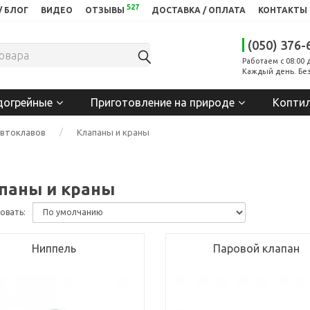
527
/ БЛОГ
ВИДЕО
ОТЗЫВЫ
ДОСТАВКА / ОПЛАТА
КОНТАКТЫ
(050) 376-
Работаем с 08:00 
Каждый день. Без
догрейные
Приготовление на природе
Копти
автоклавов
Клапаны и краны
паны и краны
овать:
Ниппель
Паровой клапан