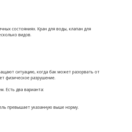
ных состояниях. Кран для воды, клапан для 
сколько видов.

щают ситуацию, когда бак может разорвать от 
ет физическое разрушение.

. Есть два варианта:
ель превышает указанную выше норму.
