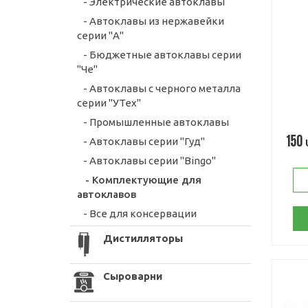
- Электрические автоклавы
- Автоклавы из нержавейки
серии "А"
- Бюджетные автоклавы серии
"Че"
- Автоклавы с черного металла
серии "УТех"
- Промышленные автоклавы
150
- Автоклавы серии "Гуд"
- Автоклавы серии "Bingo"
- Комплектующие для
автоклавов
- Все для консервации
Дистилляторы
Сыроварни