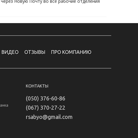
 через Новую Почту во все рабочие отделения 
ВИДЕО
ОТЗЫВЫ
ПРО КОМПАНИЮ
КОНТАКТЫ
(050) 376-60-86
Банка
(067) 370-27-22
rsabyo@gmail.com