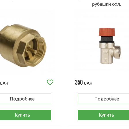
рубашки охл.
350
UAH
UAH
Подробнее
Подробнее
Купить
Купить