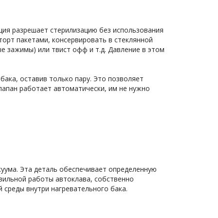
ция разрешает стерилизацию без использования 
орт пакетами, консервировать в стеклянной 
 зажимы) или твист офф и т.д. Давление в этом 
ака, оставив только пару. Это позволяет 
лапан работает автоматически, им не нужно 
уума. Эта деталь обеспечивает определенную 
вильной работы автоклава, собственно 