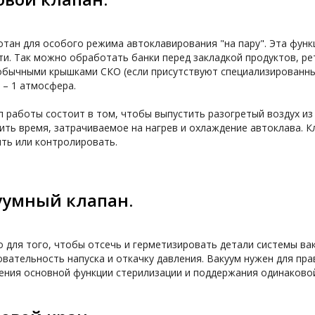
тан для особого режима автоклавирования "на пару". Эта функ
и. Так можно обработать банки перед закладкой продуктов, рет
обычными крышками СКО (если присутствуют специализированные
– 1 атмосфера.

 работы состоит в том, чтобы выпустить разогретый воздух из б
ть время, затрачиваемое на нагрев и охлаждение автоклава. К
ть или контролировать.
уумный клапан.
 для того, чтобы отсечь и герметизировать детали системы вак
вательность напуска и откачку давления. Вакуум нужен для пра