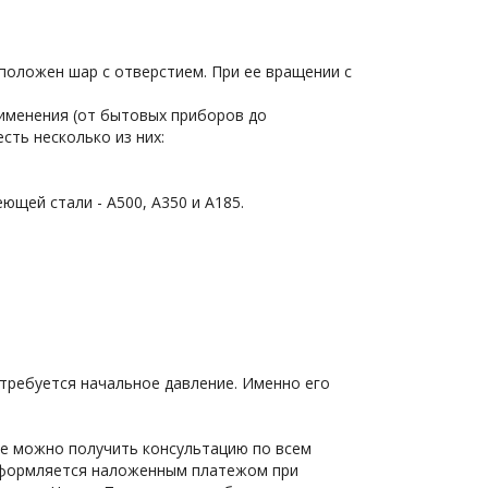
положен шар с отверстием. При ее вращении с 
именения (от бытовых приборов до 
сть несколько из них:
ющей стали - А500, А350 и А185.
требуется начальное давление. Именно его 
е можно получить консультацию по всем 
оформляется наложенным платежом при 