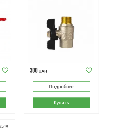
300
UAH
Подробнее
Купить
 для