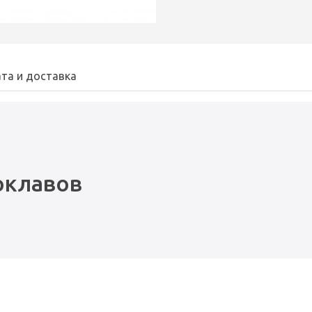
та и доставка
оклавов