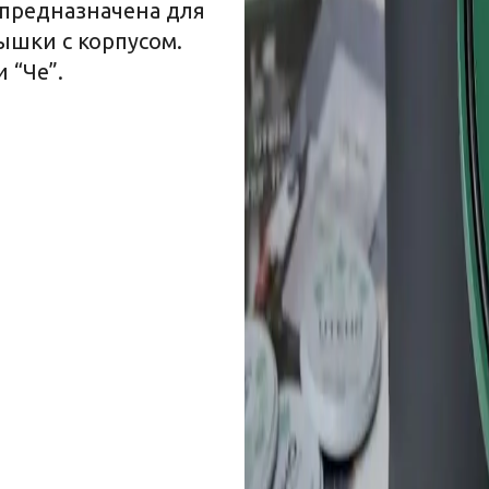
предназначена для
ышки с корпусом.
 “Че”.