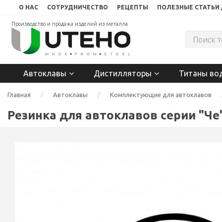
О НАС
СОТРУДНИЧЕСТВО
РЕЦЕПТЫ
ПОЛЕЗНЫЕ СТАТЬИ 
Производство и продажа изделий из металла
Автоклавы
Дистилляторы
Титаны во
Главная
Автоклавы
Комплектующие для автоклавов
Резинка для автоклавов серии "Че