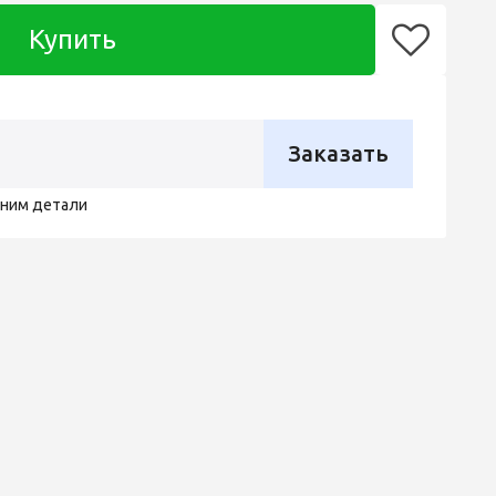
Купить
Заказать
чним детали