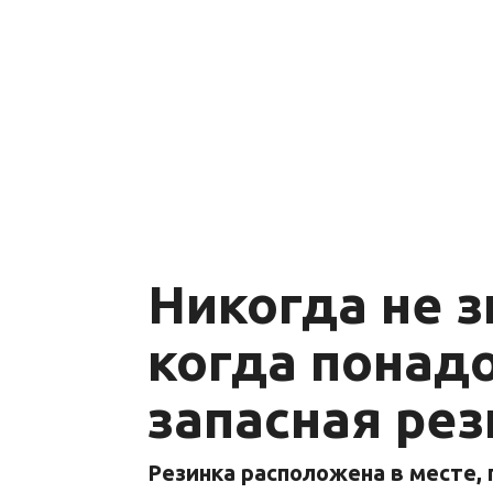
Никогда не з
когда понад
запасная рез
Резинка расположена в месте,