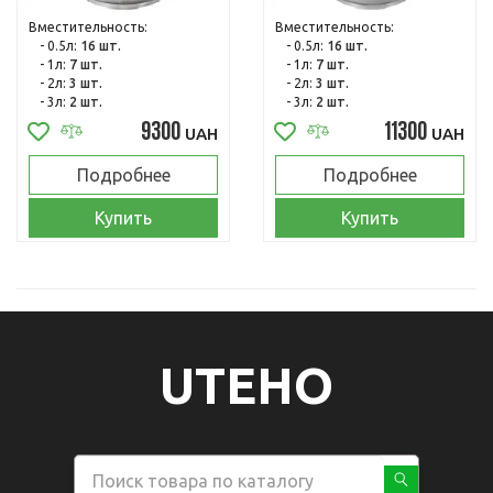
Вместительность:
Вместительность:
- 0.5л:
16 шт.
- 0.5л:
16 шт.
- 1л:
7 шт.
- 1л:
7 шт.
- 2л:
3 шт.
- 2л:
3 шт.
- 3л:
2 шт.
- 3л:
2 шт.
9300
11300
UAH
UAH
Подробнее
Подробнее
Купить
Купить
UTEHO