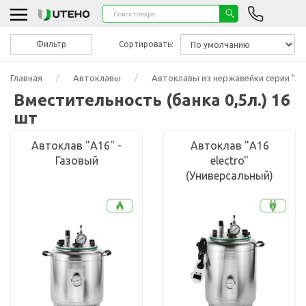
Фильтр
Сортировать:
Главная
Автоклавы
Автоклавы из нержавейки серии "А"
Вместительность (банка 0,5л.) 16
шт
Автоклав "А16" -
Автоклав "А16
Газовый
electro"
(Универсальный)