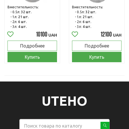
Вместительность:
Вместительность:
- 0.5л:
32 шт.
- 0.5л:
32 шт.
- 1л:
21 шт.
- 1л:
21 шт.
- 2л:
6 шт.
- 2л:
6 шт.
- 3л:
4 шт.
- 3л:
4 шт.
10100
12100
UAH
UAH
Подробнее
Подробнее
Купить
Купить
UTEHO