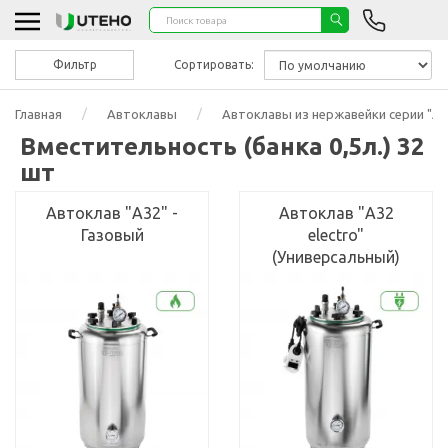
Фильтр
Сортировать:
Главная
Автоклавы
Автоклавы из нержавейки серии "А"
Вместительность (банка 0,5л.) 32
шт
Автоклав "А32" -
Автоклав "А32
Газовый
electro"
(Универсальный)