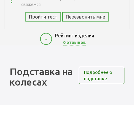
свяжемся
Пройти тест
Перезвонить мне
Рейтинг изделия
-
0 отзывов
Подставка на
Подробнее о
подставке
колесах