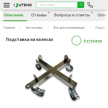
0
4
Описание
Отзывы
Вопросы и ответы
Опла
Главная
Автоклавы
Все для консервации
Подстав
Подставка на колесах
-
0 отзывов