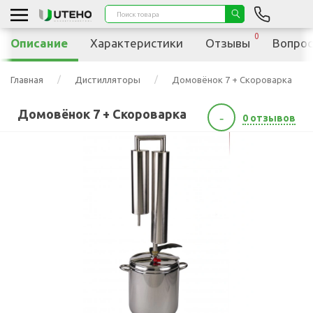
0
Описание
Характеристики
Отзывы
Вопрос
Главная
Дистилляторы
Домовёнок 7 + Скороварка
Домовёнок 7 + Скороварка
-
0 отзывов