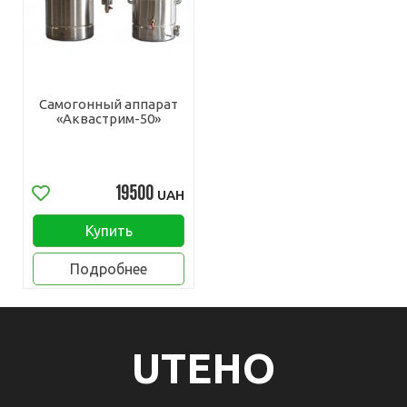
Самогонный аппарат
«Аквастрим-50»
19500
UAH
Купить
Подробнее
UTEHO