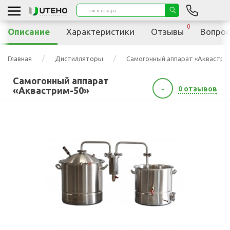
0
Описание
Характеристики
Отзывы
Вопрос
Главная
Дистилляторы
Самогонный аппарат «Аквастри
Самогонный аппарат
-
0 отзывов
«Аквастрим-50»