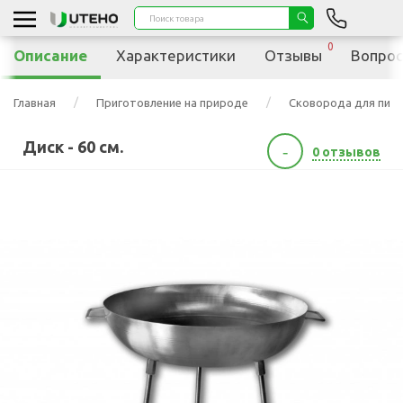
0
Описание
Характеристики
Отзывы
Вопрос
Главная
Приготовление на природе
Сковорода для пикн
Диск - 60 см.
-
0 отзывов