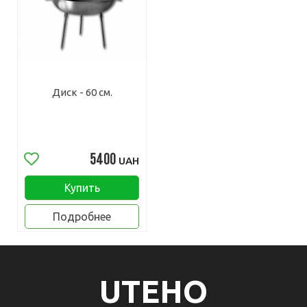
Диск - 60 см.
5400
UAH
Купить
Подробнее
UTEHO