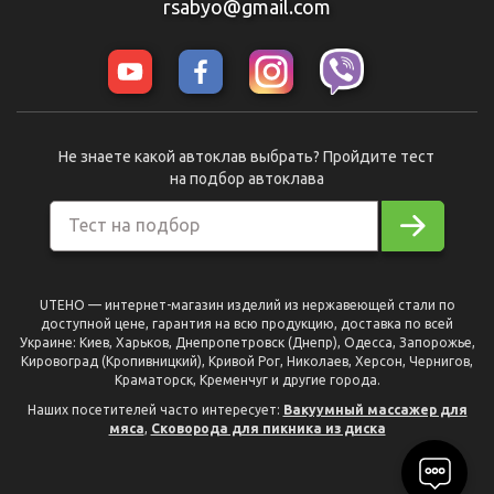
rsabyo@gmail.com
Не знаете какой автоклав выбрать? Пройдите тест
на подбор автоклава
Тест на подбор
UTEHO — интернет-магазин изделий из нержавеющей стали по
доступной цене, гарантия на всю продукцию, доставка по всей
Украине: Киев, Харьков, Днепропетровск (Днепр), Одесса, Запорожье,
Кировоград (Кропивницкий), Кривой Рог, Николаев, Херсон, Чернигов,
Краматорск, Кременчуг и другие города.
Наших посетителей часто интересует:
Вакуумный массажер для
мяса
,
Сковорода для пикника из диска