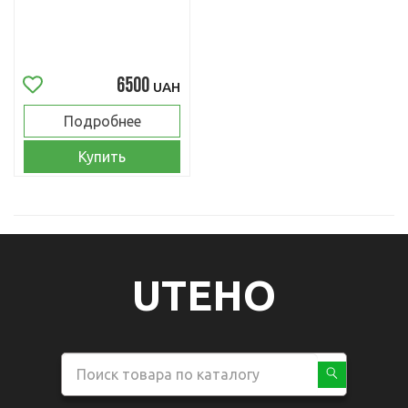
6500
UAH
Подробнее
Купить
UTEHO