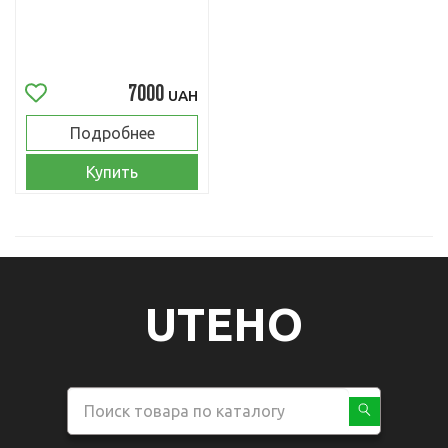
7000
UAH
Подробнее
Купить
UTEHO