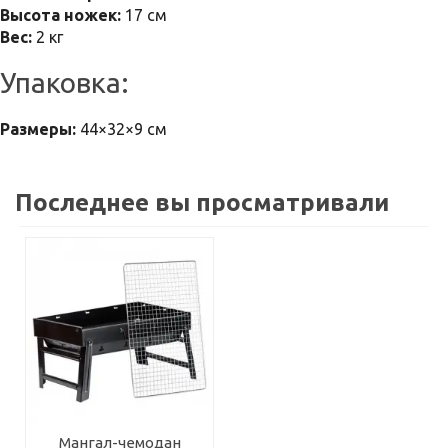
Высота ножек:
17 см
Вес:
2 кг
Упаковка:
Размеры:
44×32×9 см
Последнее вы просматривали
Мангал-чемодан