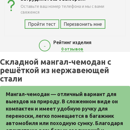
Оставьте ваш номер телефона и мы с вами
свяжемся
Пройти тест
Перезвонить мне
Рейтинг изделия
-
0 отзывов
Складной мангал-чемодан с
решёткой из нержавеющей
стали
Мангал-чемодан — отличный вариант для 
выездов на природу. В сложенном виде он 
компактен и имеет удобную ручку для 
переноски, легко помещается в багажник 
автомобиля или походную сумку. Благодаря 