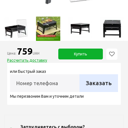
759
Цена:
UAH
Купить
Рассчитать доставку
или Быстрый заказ
Заказать
Мы перезвоним Вам и уточним детали
Затрудняетесь с выбором?