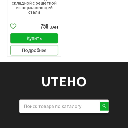
складной с решеткой
из нержавеющей
стали
759
UAH
Купить
Подробнее
UTEHO