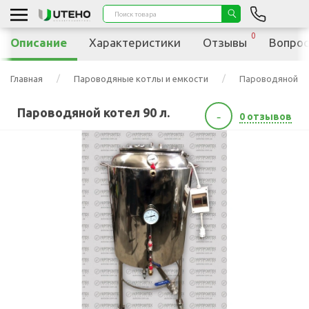
0
Описание
Характеристики
Отзывы
Вопрос
Главная
Пароводяные котлы и емкости
Пароводяной ко
Пароводяной котел 90 л.
-
0 отзывов