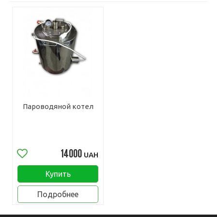
Пароводяной котел
14000
UAH
Купить
Подробнее