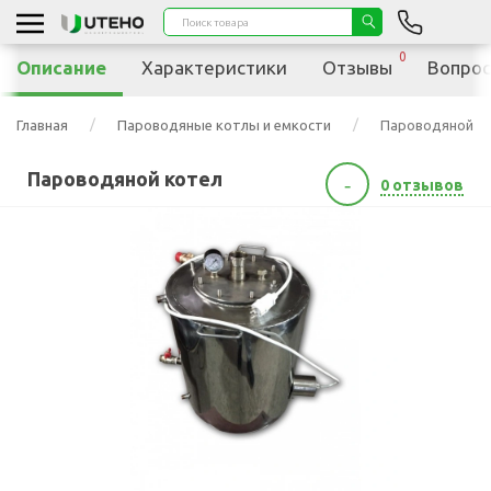
0
Описание
Характеристики
Отзывы
Вопрос
Главная
Пароводяные котлы и емкости
Пароводяной к
Пароводяной котел
-
0 отзывов