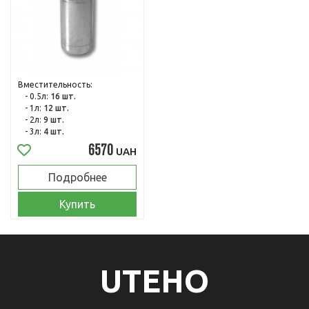
Вместительность:
- 0.5л:
16 шт.
- 1л:
12 шт.
- 2л:
9 шт.
- 3л:
4 шт.
6570
UAH
Подробнее
Купить
UTEHO