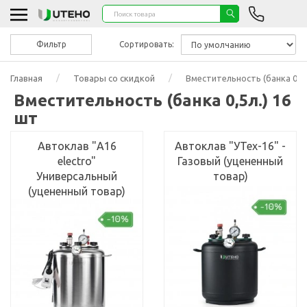
Фильтр
Сортировать:
Главная
Товары со скидкой
Вместительность (банка 0,5л
Вместительность (банка 0,5л.) 16
шт
Автоклав "А16
Автоклав "УТех-16" -
electro"
Газовый (уцененный
Универсальный
товар)
(уцененный товар)