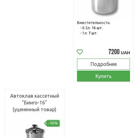
Вместительность:
- 0.5л:
16 шт.
- 1л:
7 шт.
7200
UAH
Подробнее
Купить
Автоклав кассетный
"Бинго-16"
(уцененный товар)